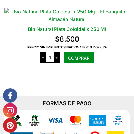
Bio Natural Plata Coloidal x 250 Ml
$
8.500
PRECIO SIN IMPUESTOS NACIONALES:
$ 7.024,79
Bio
-
+
COMPRAR
Natural
Plata
Coloidal
x
250
Ml
cantidad
FORMAS DE PAGO