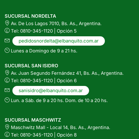
SUCURSAL NORDELTA
Av. De Los Lagos 7010, Bs. As., Argentina.
Tel: 0810-345-1120 | Opción 5
pedidosnordelta@elbanquito.com.ar
Lunes a Domingo de 9 a 21 hs.
SUCURSAL SAN ISIDRO
Av. Juan Segundo Fernández 41, Bs. As., Argentina.
Tel: 0810-345-1120 | Opción 6
sanisidro@elbanquito.com.ar
Lun. a Sáb. de 9 a 20 hs. Dom. de 10 a 20 hs.
SUCURSAL MASCHWITZ
Maschwitz Mall - Local 14, Bs. As., Argentina.
Tel: 0810-345-1120 | Opción 8