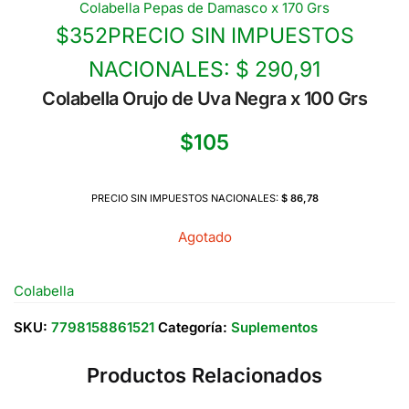
Colabella Pepas de Damasco x 170 Grs
$
352
PRECIO SIN IMPUESTOS
NACIONALES:
$ 290,91
Colabella Orujo de Uva Negra x 100 Grs
$
105
PRECIO SIN IMPUESTOS NACIONALES:
$ 86,78
Agotado
Colabella
SKU:
7798158861521
Categoría:
Suplementos
Productos Relacionados