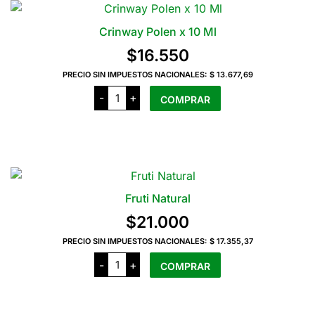
Crinway Polen x 10 Ml
$
16.550
PRECIO SIN IMPUESTOS NACIONALES:
$ 13.677,69
Crinway
-
+
COMPRAR
Polen
x
10
Ml
cantidad
Fruti Natural
$
21.000
PRECIO SIN IMPUESTOS NACIONALES:
$ 17.355,37
Fruti
-
+
COMPRAR
Natural
cantidad