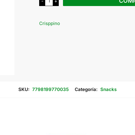
COM
-
+
Jamón
x
50
Grs
cantidad
Crisppino
SKU:
7798199770035
Categoría:
Snacks