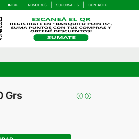
INICIO
NOSOTROS
SUCURSALES
CONTACTO
0 Grs