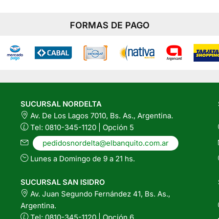
cantida
FORMAS DE PAGO
SUCURSAL NORDELTA
Av. De Los Lagos 7010, Bs. As., Argentina.
Tel: 0810-345-1120 | Opción 5
pedidosnordelta@elbanquito.com.ar
Lunes a Domingo de 9 a 21 hs.
SUCURSAL SAN ISIDRO
Av. Juan Segundo Fernández 41, Bs. As.,
Argentina.
Tel: 0810-345-1120 | Opción 6