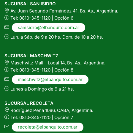
SUCURSAL SAN ISIDRO
Av. Juan Segundo Fernández 41, Bs. As., Argentina.
Tel: 0810-345-1120 | Opción 6
sanisidro@elbanquito.com.ar
Lun. a Sáb. de 9 a 20 hs. Dom. de 10 a 20 hs.
SUCURSAL MASCHWITZ
Maschwitz Mall - Local 14, Bs. As., Argentina.
Tel: 0810-345-1120 | Opción 8
maschwitz@elbanquito.com.ar
Lunes a Domingo de 9 a 21 hs.
SUCURSAL RECOLETA
Rodríguez Peña 1086, CABA, Argentina.
Tel: 0810-345-1120 | Opción 7
recoleta@elbanquito.com.ar