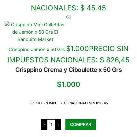
NACIONALES:
$ 45,45
$
1.000
PRECIO SIN
Crisppino Jamón x 50 Grs
IMPUESTOS NACIONALES:
$ 826,45
Crisppino Crema y Ciboulette x 50 Grs
$
1.000
PRECIO SIN IMPUESTOS NACIONALES:
$ 826,45
Crisppino
-
+
COMPRAR
Crema
y
Ciboulette