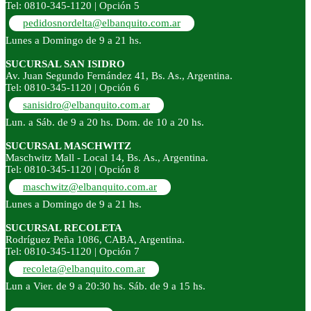
Tel: 0810-345-1120 | Opción 5
pedidosnordelta@elbanquito.com.ar
Lunes a Domingo de 9 a 21 hs.
SUCURSAL SAN ISIDRO
Av. Juan Segundo Fernández 41, Bs. As., Argentina.
Tel: 0810-345-1120 | Opción 6
sanisidro@elbanquito.com.ar
Lun. a Sáb. de 9 a 20 hs. Dom. de 10 a 20 hs.
SUCURSAL MASCHWITZ
Maschwitz Mall - Local 14, Bs. As., Argentina.
Tel: 0810-345-1120 | Opción 8
maschwitz@elbanquito.com.ar
Lunes a Domingo de 9 a 21 hs.
SUCURSAL RECOLETA
Rodríguez Peña 1086, CABA, Argentina.
Tel: 0810-345-1120 | Opción 7
recoleta@elbanquito.com.ar
Lun a Vier. de 9 a 20:30 hs. Sáb. de 9 a 15 hs.