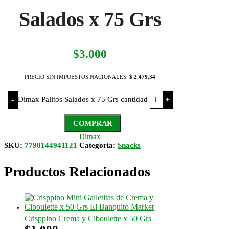
Salados x 75 Grs
$
3.000
PRECIO SIN IMPUESTOS NACIONALES:
$ 2.479,34
Dimax Palitos Salados x 75 Grs cantidad
-
+
COMPRAR
Dimax
SKU:
7798144941121
Categoría:
Snacks
Productos Relacionados
Crisppino Crema y Ciboulette x 50 Grs