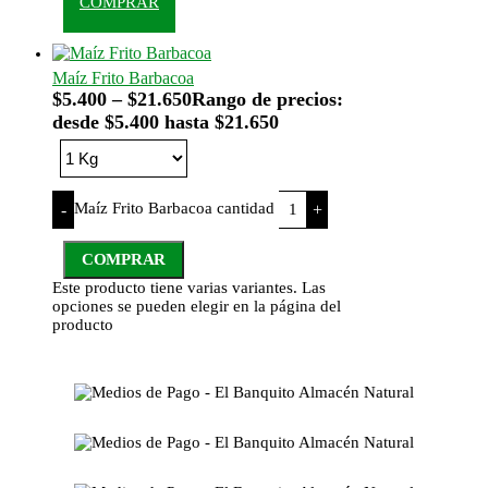
COMPRAR
Maíz Frito Barbacoa
$
5.400
–
$
21.650
Rango de precios:
desde $5.400 hasta $21.650
Maíz Frito Barbacoa cantidad
-
+
COMPRAR
Este producto tiene varias variantes. Las
opciones se pueden elegir en la página del
producto