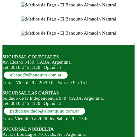
SUCURSAL COLEGIALES
Av. Elcano 3450, CABA, Argentina.
Tel: 0810-345-1120 | Opción 1
elcano@elbanquito.com.ar
Lun. a Vier. de 9 a 20:30 hs. Sáb. de 9 a 15 hs.
SUCURSAL LAS CAÑITAS
Soldado de la Independencia 979, CABA, Argentina.
Tel: 0810-345-1120 | Opción 3
pedidossoldado@elbanquito.com.ar
Lun a Vier. de 9 a 20:30 hs. Sáb. de 9 a 15 hs.
SUCURSAL NORDELTA
Av. De Los Lagos 7010, Bs. As., Argentina.