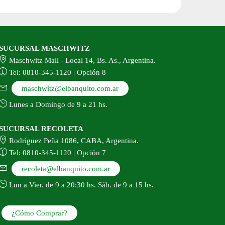
SUCURSAL MASCHWITZ
Maschwitz Mall - Local 14, Bs. As., Argentina.
Tel: 0810-345-1120 | Opción 8
maschwitz@elbanquito.com.ar
Lunes a Domingo de 9 a 21 hs.
SUCURSAL RECOLETA
Rodríguez Peña 1086, CABA, Argentina.
Tel: 0810-345-1120 | Opción 7
recoleta@elbanquito.com.ar
Lun a Vier. de 9 a 20:30 hs. Sáb. de 9 a 15 hs.
¿Cómo Comprar?