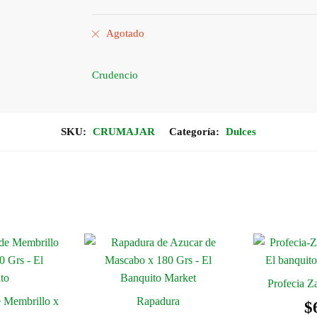
Agotado
Crudencio
SKU:
CRUMAJAR
Categoría:
Dulces
Profecia Z
e Membrillo x
Rapadura
$