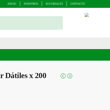
INICIO
NOSOTROS
SUCURSALES
CONTACTO
 Dátiles x 200