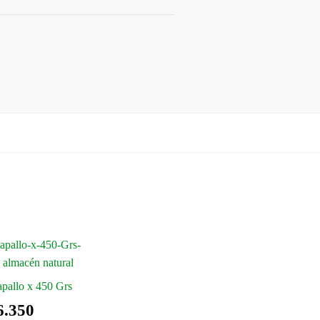
apallo x 450 Grs
6.350