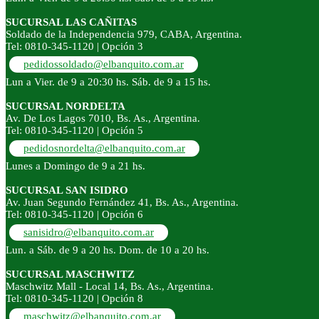
SUCURSAL LAS CAÑITAS
Soldado de la Independencia 979, CABA, Argentina.
Tel: 0810-345-1120 | Opción 3
pedidossoldado@elbanquito.com.ar
Lun a Vier. de 9 a 20:30 hs. Sáb. de 9 a 15 hs.
SUCURSAL NORDELTA
Av. De Los Lagos 7010, Bs. As., Argentina.
Tel: 0810-345-1120 | Opción 5
pedidosnordelta@elbanquito.com.ar
Lunes a Domingo de 9 a 21 hs.
SUCURSAL SAN ISIDRO
Av. Juan Segundo Fernández 41, Bs. As., Argentina.
Tel: 0810-345-1120 | Opción 6
sanisidro@elbanquito.com.ar
Lun. a Sáb. de 9 a 20 hs. Dom. de 10 a 20 hs.
SUCURSAL MASCHWITZ
Maschwitz Mall - Local 14, Bs. As., Argentina.
Tel: 0810-345-1120 | Opción 8
maschwitz@elbanquito.com.ar