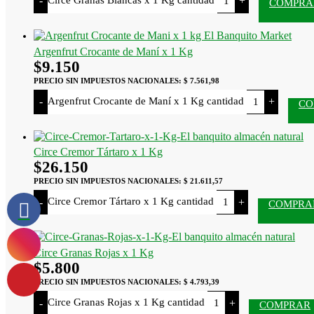
-
+
COMPRA
Argenfrut Crocante de Maní x 1 Kg
$
9.150
PRECIO SIN IMPUESTOS NACIONALES:
$ 7.561,98
Argenfrut Crocante de Maní x 1 Kg cantidad
-
+
CO
Circe Cremor Tártaro x 1 Kg
$
26.150
PRECIO SIN IMPUESTOS NACIONALES:
$ 21.611,57
Circe Cremor Tártaro x 1 Kg cantidad
-
+
COMPRA
Circe Granas Rojas x 1 Kg
$
5.800
PRECIO SIN IMPUESTOS NACIONALES:
$ 4.793,39
Circe Granas Rojas x 1 Kg cantidad
-
+
COMPRAR