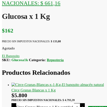
NACIONALES:
$ 661,16
Glucosa x 1 Kg
$
162
PRECIO SIN IMPUESTOS NACIONALES:
$ 133,88
Agotado
El Banquito
SKU:
Glucosa1k
Categoría:
Repostería
Productos Relacionados
Circe Granas Blancas x 1 Kg
$
5.800
PRECIO SIN IMPUESTOS NACIONALES:
$ 4.793,39
Circe Granas Blancas x 1 Kg cantidad