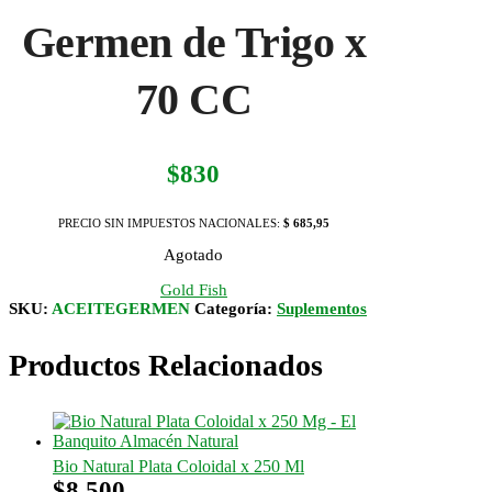
Germen de Trigo x
70 CC
$
830
PRECIO SIN IMPUESTOS NACIONALES:
$ 685,95
Agotado
Gold Fish
SKU:
ACEITEGERMEN
Categoría:
Suplementos
Productos Relacionados
Bio Natural Plata Coloidal x 250 Ml
$
8.500