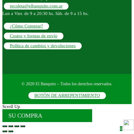
recoleta@elbanquito.com.ar
Lun a Vier. de 9 a 20:30 hs. Sáb. de 9 a 15 hs.
¿Cómo Comprar?
Costos y formas de envío
Política de cambios y devoluciones
© 2020 El Banquito – Todos los derechos reservados.
BOTÓN DE ARREPENTIMIENTO
Scroll Up
SU COMPRA
0