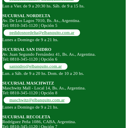
Lun a Vier. de 9 a 20:30 hs. Sáb. de 9 a 15 hs.
SUCURSAL NORDELTA
Av. De Los Lagos 7010, Bs. As., Argentina.
Tel: 0810-345-1120 | Opción 5
pedidosnordelta@elbanquito.com.ar
Lunes a Domingo de 9 a 21 hs.
SUCURSAL SAN ISIDRO
Av. Juan Segundo Fernández 41, Bs. As., Argentina.
Tel: 0810-345-1120 | Opción 6
sanisidro@elbanquito.com.ar
Lun. a Sáb. de 9 a 20 hs. Dom. de 10 a 20 hs.
SUCURSAL MASCHWITZ
Maschwitz Mall - Local 14, Bs. As., Argentina.
Tel: 0810-345-1120 | Opción 8
maschwitz@elbanquito.com.ar
Lunes a Domingo de 9 a 21 hs.
SUCURSAL RECOLETA
Rodríguez Peña 1086, CABA, Argentina.
Tel: 0810-345-1120 | Opción 7