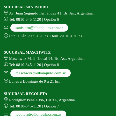
SUCURSAL SAN ISIDRO
Av. Juan Segundo Fernández 41, Bs. As., Argentina.
Tel: 0810-345-1120 | Opción 6
sanisidro@elbanquito.com.ar
Lun. a Sáb. de 9 a 20 hs. Dom. de 10 a 20 hs.
SUCURSAL MASCHWITZ
Maschwitz Mall - Local 14, Bs. As., Argentina.
Tel: 0810-345-1120 | Opción 8
maschwitz@elbanquito.com.ar
Lunes a Domingo de 9 a 21 hs.
SUCURSAL RECOLETA
Rodríguez Peña 1086, CABA, Argentina.
Tel: 0810-345-1120 | Opción 7
recoleta@elbanquito.com.ar