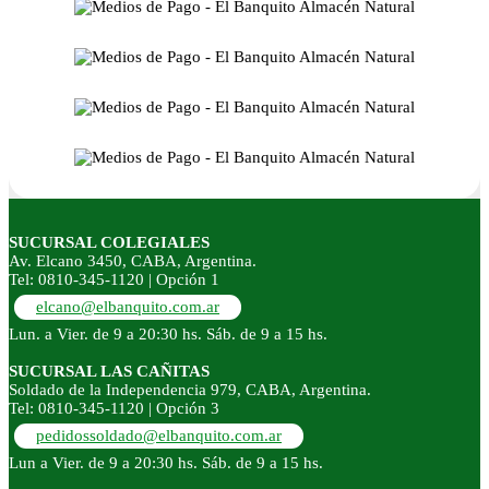
SUCURSAL COLEGIALES
Av. Elcano 3450, CABA, Argentina.
Tel: 0810-345-1120 | Opción 1
elcano@elbanquito.com.ar
Lun. a Vier. de 9 a 20:30 hs. Sáb. de 9 a 15 hs.
SUCURSAL LAS CAÑITAS
Soldado de la Independencia 979, CABA, Argentina.
Tel: 0810-345-1120 | Opción 3
pedidossoldado@elbanquito.com.ar
Lun a Vier. de 9 a 20:30 hs. Sáb. de 9 a 15 hs.