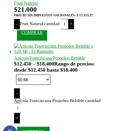
Fruti Natural
$
21.000
PRECIO SIN IMPUESTOS NACIONALES:
$ 17.355,37
Fruti Natural cantidad
-
+
COMPRAR
Apícola Franciscana Propoleo Bebible
$
12.450
–
$
18.400
Rango de precios:
desde $12.450 hasta $18.400
-
Apícola Franciscana Propoleo Bebible cantidad
+