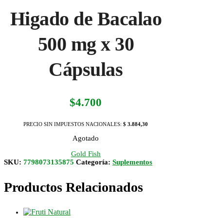
Higado de Bacalao
500 mg x 30
Cápsulas
$
4.700
PRECIO SIN IMPUESTOS NACIONALES:
$ 3.884,30
Agotado
Gold Fish
SKU:
7798073135875
Categoría:
Suplementos
Productos Relacionados