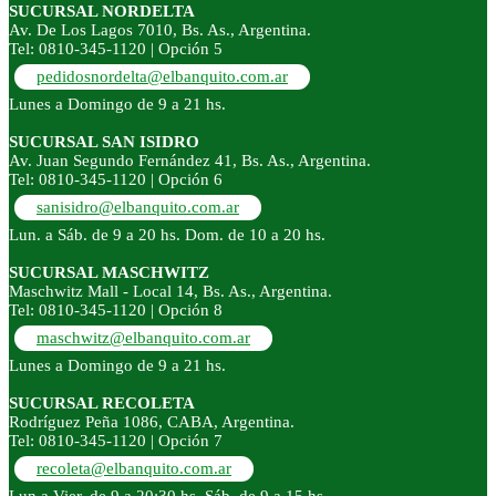
SUCURSAL NORDELTA
Av. De Los Lagos 7010, Bs. As., Argentina.
Tel: 0810-345-1120 | Opción 5
pedidosnordelta@elbanquito.com.ar
Lunes a Domingo de 9 a 21 hs.
SUCURSAL SAN ISIDRO
Av. Juan Segundo Fernández 41, Bs. As., Argentina.
Tel: 0810-345-1120 | Opción 6
sanisidro@elbanquito.com.ar
Lun. a Sáb. de 9 a 20 hs. Dom. de 10 a 20 hs.
SUCURSAL MASCHWITZ
Maschwitz Mall - Local 14, Bs. As., Argentina.
Tel: 0810-345-1120 | Opción 8
maschwitz@elbanquito.com.ar
Lunes a Domingo de 9 a 21 hs.
SUCURSAL RECOLETA
Rodríguez Peña 1086, CABA, Argentina.
Tel: 0810-345-1120 | Opción 7
recoleta@elbanquito.com.ar