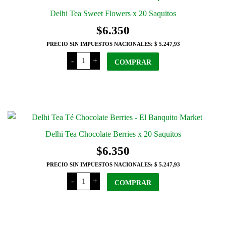
Delhi Tea Sweet Flowers x 20 Saquitos
$
6.350
PRECIO SIN IMPUESTOS NACIONALES:
$ 5.247,93
Delhi
-
+
Tea
COMPRAR
Sweet
Flowers
x
20
Saquitos
cantidad
Delhi Tea Chocolate Berries x 20 Saquitos
$
6.350
PRECIO SIN IMPUESTOS NACIONALES:
$ 5.247,93
Delhi
-
+
Tea
COMPRAR
Chocolate
Berries
x
20
Saquitos