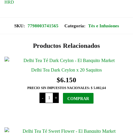
HRD
SKU:
7798003741565
Categoría:
Tés e Infusiones
Productos Relacionados
Delhi Tea Dark Ceylon x 20 Saquitos
$
6.150
PRECIO SIN IMPUESTOS NACIONALES:
$ 5.082,64
Delhi
-
+
Tea
COMPRAR
Dark
Ceylon
x
20
Saquitos
cantidad