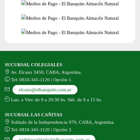
SUCURSAL COLEGIALES
Av. Elcano 3450, CABA, Argentina.
Tel: 0810-345-1120 | Opción 1
elcano@elbanquito.com.ar
Lun. a Vier. de 9 a 20:30 hs. Sáb. de 9 a 15 hs.
SUCURSAL LAS CAÑITAS
Soldado de la Independencia 979, CABA, Argentina.
Tel: 0810-345-1120 | Opción 3
pedidossoldado@elbanquito.com.ar