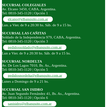
SUCURSAL COLEGIALES
Av. Elcano 3450, CABA, Argentina.
Tel: 0810-345-1120 | Opción 1
elcano@elbanquito.com.ar
Lun. a Vier. de 9 a 20:30 hs. Sáb. de 9 a 15 hs.
SUCURSAL LAS CAÑITAS
Soldado de la Independencia 979, CABA, Argentina.
Tel: 0810-345-1120 | Opción 3
pedidossoldado@elbanquito.com.ar
Lun a Vier. de 9 a 20:30 hs. Sáb. de 9 a 15 hs.
SUCURSAL NORDELTA
Av. De Los Lagos 7010, Bs. As., Argentina.
Tel: 0810-345-1120 | Opción 5
pedidosnordelta@elbanquito.com.ar
Lunes a Domingo de 9 a 21 hs.
SUCURSAL SAN ISIDRO
Av. Juan Segundo Fernández 41, Bs. As., Argentina.
Tel: 0810-345-1120 | Opción 6
sanisidro@elbanquito.com.ar