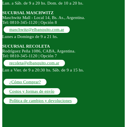
Lun. a Sáb. de 9 a 20 hs. Dom. de 10 a 20 hs.
SUCURSAL MASCHWITZ
Maschwitz Mall - Local 14, Bs. As., Argentina.
Tel: 0810-345-1120 | Opción 8
maschwitz@elbanquito.com.ar
Lunes a Domingo de 9 a 21 hs.
SUCURSAL RECOLETA
Rodríguez Peña 1086, CABA, Argentina.
Tel: 0810-345-1120 | Opción 7
recoleta@elbanquito.com.ar
Lun a Vier. de 9 a 20:30 hs. Sáb. de 9 a 15 hs.
¿Cómo Comprar?
Costos y formas de envío
Política de cambios y devoluciones