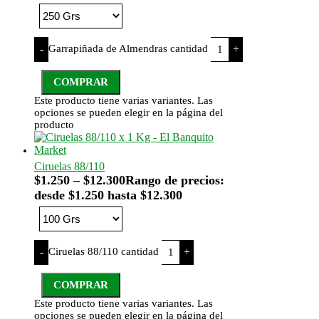
Garrapiñada de Almendras cantidad
-
+
COMPRAR
Este producto tiene varias variantes. Las
opciones se pueden elegir en la página del
producto
Ciruelas 88/110
$
1.250
–
$
12.300
Rango de precios:
desde $1.250 hasta $12.300
Ciruelas 88/110 cantidad
-
+
COMPRAR
Este producto tiene varias variantes. Las
opciones se pueden elegir en la página del