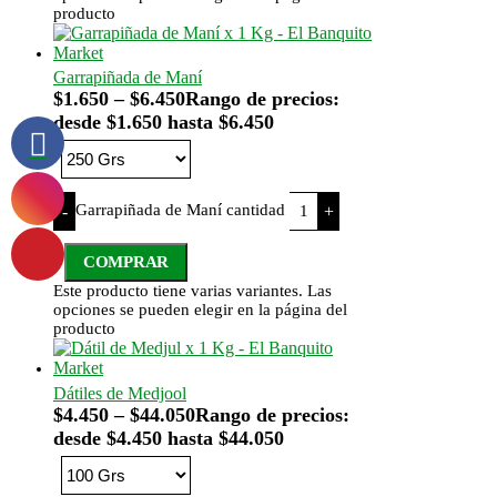
producto
Garrapiñada de Maní
$
1.650
–
$
6.450
Rango de precios:
desde $1.650 hasta $6.450
Garrapiñada de Maní cantidad
-
+
COMPRAR
Este producto tiene varias variantes. Las
opciones se pueden elegir en la página del
producto
Dátiles de Medjool
$
4.450
–
$
44.050
Rango de precios:
desde $4.450 hasta $44.050