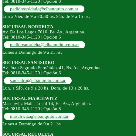
Tel: 0810-345-1120 | Opción 3
pedidossoldado@elbanquito.com.ar
Lun a Vier. de 9 a 20:30 hs. Sáb. de 9 a 15 hs.
SUCURSAL NORDELTA
Av. De Los Lagos 7010, Bs. As., Argentina.
Tel: 0810-345-1120 | Opción 5
pedidosnordelta@elbanquito.com.ar
Lunes a Domingo de 9 a 21 hs.
SUCURSAL SAN ISIDRO
Av. Juan Segundo Fernández 41, Bs. As., Argentina.
Tel: 0810-345-1120 | Opción 6
sanisidro@elbanquito.com.ar
Lun. a Sáb. de 9 a 20 hs. Dom. de 10 a 20 hs.
SUCURSAL MASCHWITZ
Maschwitz Mall - Local 14, Bs. As., Argentina.
Tel: 0810-345-1120 | Opción 8
maschwitz@elbanquito.com.ar
Lunes a Domingo de 9 a 21 hs.
SUCURSAL RECOLETA