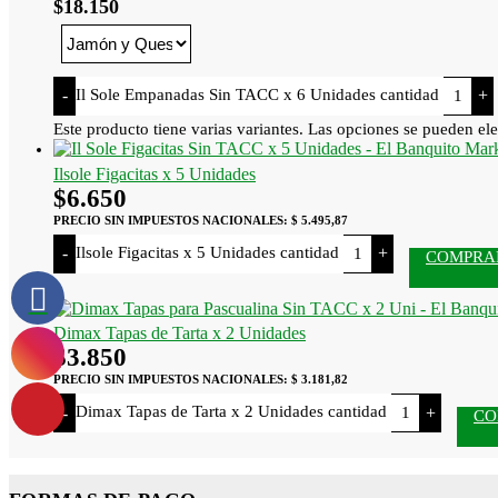
$
18.150
Il Sole Empanadas Sin TACC x 6 Unidades cantidad
-
+
Este producto tiene varias variantes. Las opciones se pueden ele
Ilsole Figacitas x 5 Unidades
$
6.650
PRECIO SIN IMPUESTOS NACIONALES:
$ 5.495,87
Ilsole Figacitas x 5 Unidades cantidad
-
+
COMPRA
Dimax Tapas de Tarta x 2 Unidades
$
3.850
PRECIO SIN IMPUESTOS NACIONALES:
$ 3.181,82
Dimax Tapas de Tarta x 2 Unidades cantidad
-
+
CO