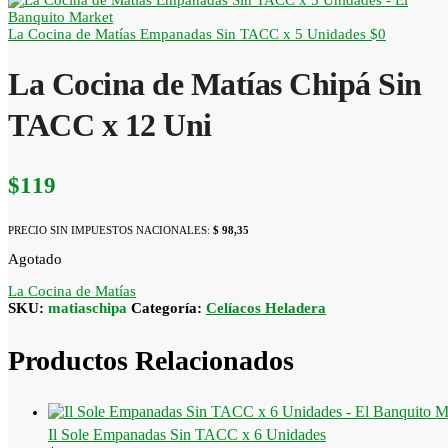
La Cocina de Matías Empanadas Sin TACC x 5 Unidades
$
0
La Cocina de Matías Chipá Sin
TACC x 12 Uni
$
119
PRECIO SIN IMPUESTOS NACIONALES:
$ 98,35
Agotado
La Cocina de Matías
SKU:
matiaschipa
Categoría:
Celíacos Heladera
Productos Relacionados
Il Sole Empanadas Sin TACC x 6 Unidades