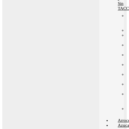
Sin
TACC
Arroc
Azuca