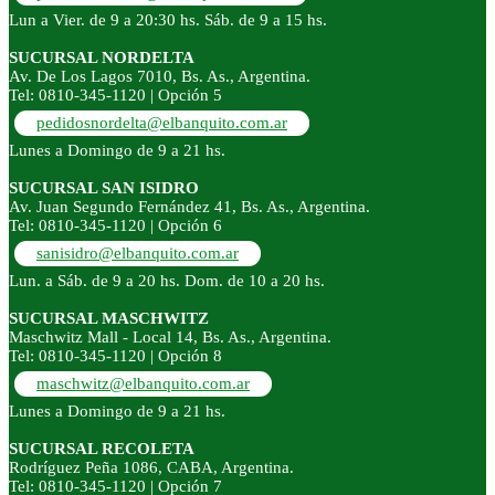
Lun a Vier. de 9 a 20:30 hs. Sáb. de 9 a 15 hs.
SUCURSAL NORDELTA
Av. De Los Lagos 7010, Bs. As., Argentina.
Tel: 0810-345-1120 | Opción 5
pedidosnordelta@elbanquito.com.ar
Lunes a Domingo de 9 a 21 hs.
SUCURSAL SAN ISIDRO
Av. Juan Segundo Fernández 41, Bs. As., Argentina.
Tel: 0810-345-1120 | Opción 6
sanisidro@elbanquito.com.ar
Lun. a Sáb. de 9 a 20 hs. Dom. de 10 a 20 hs.
SUCURSAL MASCHWITZ
Maschwitz Mall - Local 14, Bs. As., Argentina.
Tel: 0810-345-1120 | Opción 8
maschwitz@elbanquito.com.ar
Lunes a Domingo de 9 a 21 hs.
SUCURSAL RECOLETA
Rodríguez Peña 1086, CABA, Argentina.
Tel: 0810-345-1120 | Opción 7