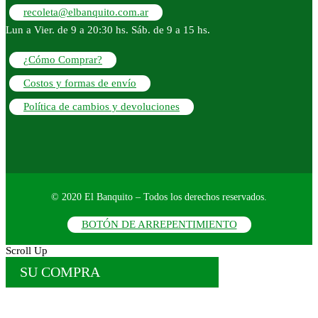
recoleta@elbanquito.com.ar
Lun a Vier. de 9 a 20:30 hs. Sáb. de 9 a 15 hs.
¿Cómo Comprar?
Costos y formas de envío
Política de cambios y devoluciones
© 2020 El Banquito – Todos los derechos reservados.
BOTÓN DE ARREPENTIMIENTO
Scroll Up
SU COMPRA