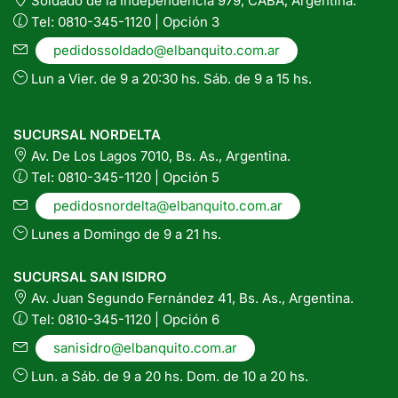
Soldado de la Independencia 979, CABA, Argentina.
Tel: 0810-345-1120 | Opción 3
pedidossoldado@elbanquito.com.ar
Lun a Vier. de 9 a 20:30 hs. Sáb. de 9 a 15 hs.
SUCURSAL NORDELTA
Av. De Los Lagos 7010, Bs. As., Argentina.
Tel: 0810-345-1120 | Opción 5
pedidosnordelta@elbanquito.com.ar
Lunes a Domingo de 9 a 21 hs.
SUCURSAL SAN ISIDRO
Av. Juan Segundo Fernández 41, Bs. As., Argentina.
Tel: 0810-345-1120 | Opción 6
sanisidro@elbanquito.com.ar
Lun. a Sáb. de 9 a 20 hs. Dom. de 10 a 20 hs.