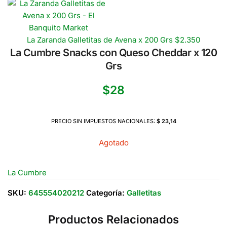
La Zaranda Galletitas de Avena x 200 Grs
$
2.350
La Cumbre Snacks con Queso Cheddar x 120
Grs
$
28
PRECIO SIN IMPUESTOS NACIONALES:
$ 23,14
Agotado
La Cumbre
SKU:
645554020212
Categoría:
Galletitas
Productos Relacionados