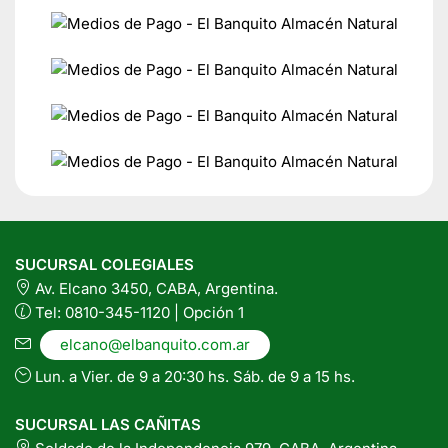
SUCURSAL COLEGIALES
Av. Elcano 3450, CABA, Argentina.
Tel: 0810-345-1120 | Opción 1
elcano@elbanquito.com.ar
Lun. a Vier. de 9 a 20:30 hs. Sáb. de 9 a 15 hs.
SUCURSAL LAS CAÑITAS