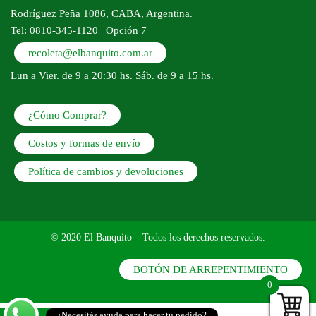
Rodríguez Peña 1086, CABA, Argentina.
Tel: 0810-345-1120 | Opción 7
recoleta@elbanquito.com.ar
Lun a Vier. de 9 a 20:30 hs. Sáb. de 9 a 15 hs.
¿Cómo Comprar?
Costos y formas de envío
Política de cambios y devoluciones
© 2020 El Banquito – Todos los derechos reservados.
BOTÓN DE ARREPENTIMIENTO
0
Scroll Up
¿Necesitás ayuda para hacer tu pedido?