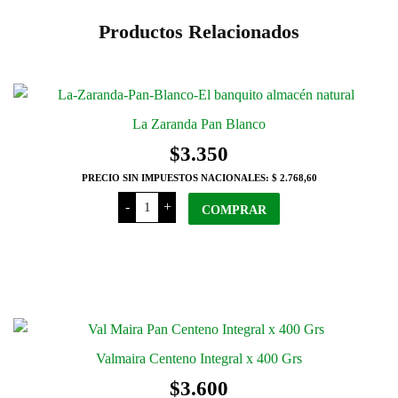
Productos Relacionados
La Zaranda Pan Blanco
$
3.350
PRECIO SIN IMPUESTOS NACIONALES:
$ 2.768,60
La
-
+
COMPRAR
Zaranda
Pan
Blanco
cantidad
Valmaira Centeno Integral x 400 Grs
$
3.600