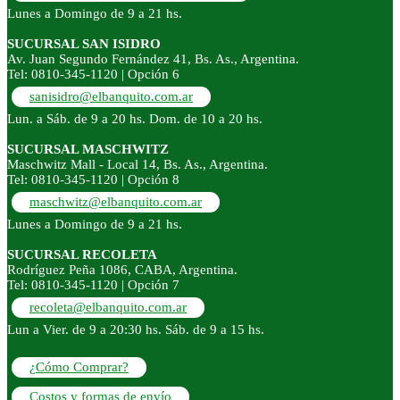
Lunes a Domingo de 9 a 21 hs.
SUCURSAL SAN ISIDRO
Av. Juan Segundo Fernández 41, Bs. As., Argentina.
Tel: 0810-345-1120 | Opción 6
sanisidro@elbanquito.com.ar
Lun. a Sáb. de 9 a 20 hs. Dom. de 10 a 20 hs.
SUCURSAL MASCHWITZ
Maschwitz Mall - Local 14, Bs. As., Argentina.
Tel: 0810-345-1120 | Opción 8
maschwitz@elbanquito.com.ar
Lunes a Domingo de 9 a 21 hs.
SUCURSAL RECOLETA
Rodríguez Peña 1086, CABA, Argentina.
Tel: 0810-345-1120 | Opción 7
recoleta@elbanquito.com.ar
Lun a Vier. de 9 a 20:30 hs. Sáb. de 9 a 15 hs.
¿Cómo Comprar?
Costos y formas de envío