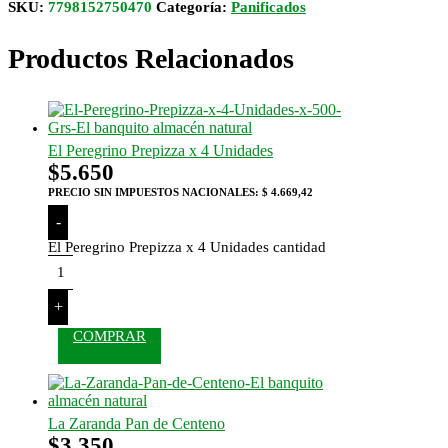
SKU:
7798152750470
Categoría:
Panificados
Productos Relacionados
El Peregrino Prepizza x 4 Unidades
$
5.650
PRECIO SIN IMPUESTOS NACIONALES:
$ 4.669,42
-
El Peregrino Prepizza x 4 Unidades cantidad
+
COMPRAR
La Zaranda Pan de Centeno
$
3.350