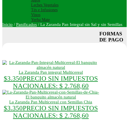
Jugos
Leches Vegetales
Tés e Infusiones
Vinos
Yerba Mate
Inicio
/
Panificados
/
La Zaranda Pan Integral sin Sal y sin Semillas
FORMAS
DE PAGO
La Zaranda Pan integral Multicereal
$
3.350
PRECIO SIN IMPUESTOS
NACIONALES:
$ 2.768,60
La Zaranda Pan Multicereal con Semillas Chia
$
3.350
PRECIO SIN IMPUESTOS
NACIONALES:
$ 2.768,60