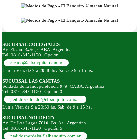
SUCURSAL COLEGIALES
Av. Elcano 3450, CABA, Argentina.
Tel: 0810-345-1120 | Opción 1
elcano@elbanquito.com.ar
Lun. a Vier. de 9 a 20:30 hs. Sáb. de 9 a 15 hs.
SUCURSAL LAS CAÑITAS
Soldado de la Independencia 979, CABA, Argentina.
Tel: 0810-345-1120 | Opción 3
pedidossoldado@elbanquito.com.ar
Lun a Vier. de 9 a 20:30 hs. Sáb. de 9 a 15 hs.
SUCURSAL NORDELTA
Av. De Los Lagos 7010, Bs. As., Argentina.
Tel: 0810-345-1120 | Opción 5
pedidosnordelta@elbanquito.com.ar