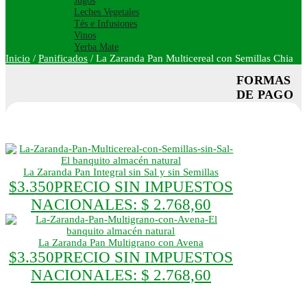
Jugos
Leches Vegetales
Tés e Infusiones
Vinos
Yerba Mate
Inicio
/
Panificados
/
La Zaranda Pan Multicereal con Semillas Chia
FORMAS
DE PAGO
La Zaranda Pan Integral sin Sal y sin Semillas
$
3.350
PRECIO SIN IMPUESTOS
NACIONALES:
$ 2.768,60
La Zaranda Pan Multigrano con Avena
$
3.350
PRECIO SIN IMPUESTOS
NACIONALES:
$ 2.768,60