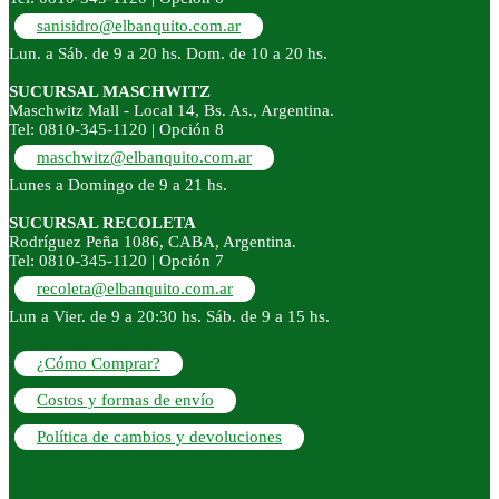
sanisidro@elbanquito.com.ar
Lun. a Sáb. de 9 a 20 hs. Dom. de 10 a 20 hs.
SUCURSAL MASCHWITZ
Maschwitz Mall - Local 14, Bs. As., Argentina.
Tel: 0810-345-1120 | Opción 8
maschwitz@elbanquito.com.ar
Lunes a Domingo de 9 a 21 hs.
SUCURSAL RECOLETA
Rodríguez Peña 1086, CABA, Argentina.
Tel: 0810-345-1120 | Opción 7
recoleta@elbanquito.com.ar
Lun a Vier. de 9 a 20:30 hs. Sáb. de 9 a 15 hs.
¿Cómo Comprar?
Costos y formas de envío
Política de cambios y devoluciones