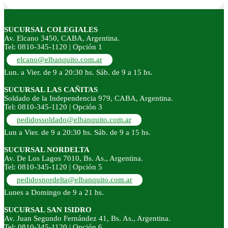
SUCURSAL COLEGIALES
Av. Elcano 3450, CABA, Argentina.
Tel: 0810-345-1120 | Opción 1
elcano@elbanquito.com.ar
Lun. a Vier. de 9 a 20:30 hs. Sáb. de 9 a 15 hs.
SUCURSAL LAS CAÑITAS
Soldado de la Independencia 979, CABA, Argentina.
Tel: 0810-345-1120 | Opción 3
pedidossoldado@elbanquito.com.ar
Lun a Vier. de 9 a 20:30 hs. Sáb. de 9 a 15 hs.
SUCURSAL NORDELTA
Av. De Los Lagos 7010, Bs. As., Argentina.
Tel: 0810-345-1120 | Opción 5
pedidosnordelta@elbanquito.com.ar
Lunes a Domingo de 9 a 21 hs.
SUCURSAL SAN ISIDRO
Av. Juan Segundo Fernández 41, Bs. As., Argentina.
Tel: 0810-345-1120 | Opción 6