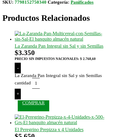
SKU:
7798152750340
Categoría:
Panificados
Productos Relacionados
La Zaranda Pan Integral sin Sal y sin Semillas
$
3.350
PRECIO SIN IMPUESTOS NACIONALES:
$ 2.768,60
-
La Zaranda Pan Integral sin Sal y sin Semillas
cantidad
+
COMPRAR
El Peregrino Prepizza x 4 Unidades
$
5.650