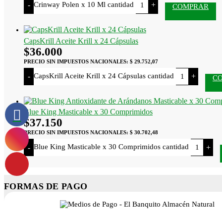
Crinway Polen x 10 Ml cantidad
-
+
COMPRAR
CapsKrill Aceite Krill x 24 Cápsulas
$
36.000
PRECIO SIN IMPUESTOS NACIONALES:
$ 29.752,07
CapsKrill Aceite Krill x 24 Cápsulas cantidad
-
+
C
Blue King Masticable x 30 Comprimidos
$
37.150
PRECIO SIN IMPUESTOS NACIONALES:
$ 30.702,48
Blue King Masticable x 30 Comprimidos cantidad
-
+
FORMAS DE PAGO