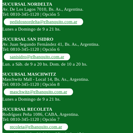
SUCURSAL NORDELTA
Av. De Los Lagos 7010, Bs. As., Argentina.
Tel: 0810-345-1120 | Opción 5
pedidosnordelta@elbanquito.com.ar
Lunes a Domingo de 9 a 21 hs.
SUCURSAL SAN ISIDRO
Av. Juan Segundo Fernández 41, Bs. As., Argentina.
Tel: 0810-345-1120 | Opción 6
sanisidro@elbanquito.com.ar
Lun. a Sáb. de 9 a 20 hs. Dom. de 10 a 20 hs.
SUCURSAL MASCHWITZ
Maschwitz Mall - Local 14, Bs. As., Argentina.
Tel: 0810-345-1120 | Opción 8
maschwitz@elbanquito.com.ar
Lunes a Domingo de 9 a 21 hs.
SUCURSAL RECOLETA
Rodríguez Peña 1086, CABA, Argentina.
Tel: 0810-345-1120 | Opción 7
recoleta@elbanquito.com.ar