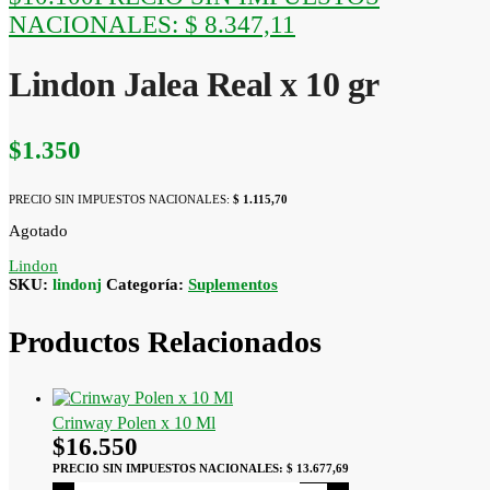
NACIONALES:
$ 8.347,11
Lindon Jalea Real x 10 gr
$
1.350
PRECIO SIN IMPUESTOS NACIONALES:
$ 1.115,70
Agotado
Lindon
SKU:
lindonj
Categoría:
Suplementos
Productos Relacionados
Crinway Polen x 10 Ml
$
16.550
PRECIO SIN IMPUESTOS NACIONALES:
$ 13.677,69