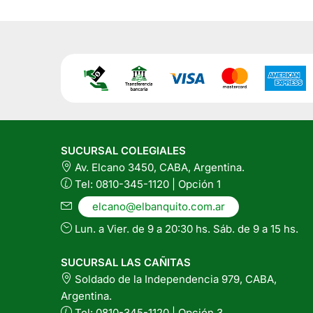
SUCURSAL COLEGIALES
Av. Elcano 3450, CABA, Argentina.
Tel: 0810-345-1120 | Opción 1
elcano@elbanquito.com.ar
Lun. a Vier. de 9 a 20:30 hs. Sáb. de 9 a 15 hs.
SUCURSAL LAS CAÑITAS
Soldado de la Independencia 979, CABA,
Argentina.
Tel: 0810-345-1120 | Opción 3