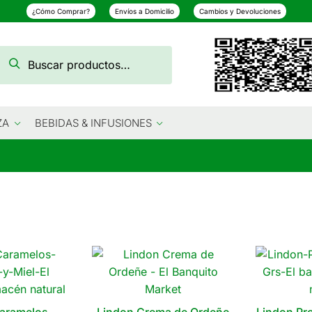
¿Cómo Comprar?
Envíos a Domicilio
Cambios y Devoluciones
Buscar
Buscar
por:
ZA
BEBIDAS & INFUSIONES