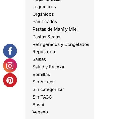
Legumbres
Orgánicos
Panificados
Pastas de Maní y Miel
Pastas Secas
Refrigerados y Congelados
Repostería
Salsas
Salud y Belleza
Semillas
Sin Azúcar
Sin categorizar
Sin TACC
Sushi
Vegano