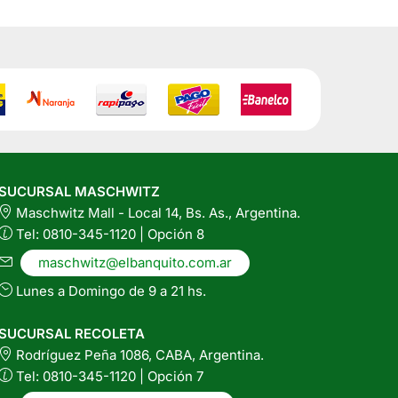
SUCURSAL MASCHWITZ
Maschwitz Mall - Local 14, Bs. As., Argentina.
Tel: 0810-345-1120 | Opción 8
maschwitz@elbanquito.com.ar
Lunes a Domingo de 9 a 21 hs.
SUCURSAL RECOLETA
Rodríguez Peña 1086, CABA, Argentina.
Tel: 0810-345-1120 | Opción 7