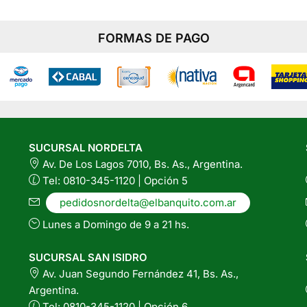
FORMAS DE PAGO
SUCURSAL NORDELTA
Av. De Los Lagos 7010, Bs. As., Argentina.
Tel: 0810-345-1120 | Opción 5
pedidosnordelta@elbanquito.com.ar
Lunes a Domingo de 9 a 21 hs.
SUCURSAL SAN ISIDRO
Av. Juan Segundo Fernández 41, Bs. As.,
Argentina.
Tel: 0810-345-1120 | Opción 6