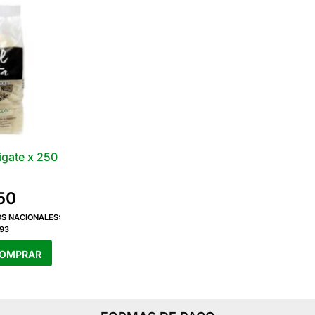
gate x 250
50
OS NACIONALES:
,93
OMPRAR