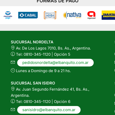
FORMAS DE PAGO
SUCURSAL NORDELTA
Av. De Los Lagos 7010, Bs. As., Argentina.
Tel: 0810-345-1120 | Opción 5
pedidosnordelta@elbanquito.com.ar
Lunes a Domingo de 9 a 21 hs.
SUCURSAL SAN ISIDRO
Av. Juan Segundo Fernández 41, Bs. As.,
Argentina.
Tel: 0810-345-1120 | Opción 6
sanisidro@elbanquito.com.ar