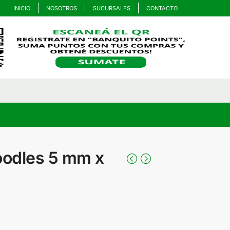
INICIO
NOSOTROS
SUCURSALES
CONTACTO
oodles 5 mm x