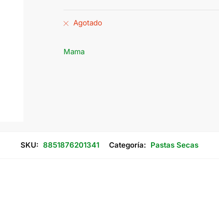
Agotado
Mama
SKU:
8851876201341
Categoría:
Pastas Secas