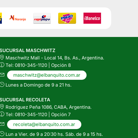
SUCURSAL MASCHWITZ
Maschwitz Mall - Local 14, Bs. As., Argentina.
Tel: 0810-345-1120 | Opción 8
maschwitz@elbanquito.com.ar
Lunes a Domingo de 9 a 21 hs.
SUCURSAL RECOLETA
Rodríguez Peña 1086, CABA, Argentina.
Tel: 0810-345-1120 | Opción 7
recoleta@elbanquito.com.ar
Lun a Vier. de 9 a 20:30 hs. Sáb. de 9 a 15 hs.