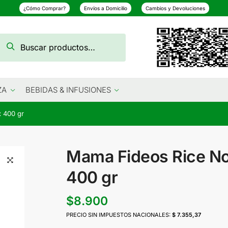
¿Cómo Comprar?
Envíos a Domicilio
Cambios y Devoluciones
Buscar
Buscar
por:
ZA
BEBIDAS & INFUSIONES
 400 gr
Mama Fideos Rice N
400 gr
$
8.900
PRECIO SIN IMPUESTOS NACIONALES:
$ 7.355,37