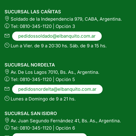
SUCURSAL LAS CAÑITAS
Soldado de la Independencia 979, CABA, Argentina.
Tel: 0810-345-1120 | Opción 3
pedidossoldado@elbanquito.com.ar
Lun a Vier. de 9 a 20:30 hs. Sáb. de 9 a 15 hs.
SUCURSAL NORDELTA
Av. De Los Lagos 7010, Bs. As., Argentina.
Tel: 0810-345-1120 | Opción 5
pedidosnordelta@elbanquito.com.ar
Lunes a Domingo de 9 a 21 hs.
SUCURSAL SAN ISIDRO
Av. Juan Segundo Fernández 41, Bs. As., Argentina.
Tel: 0810-345-1120 | Opción 6