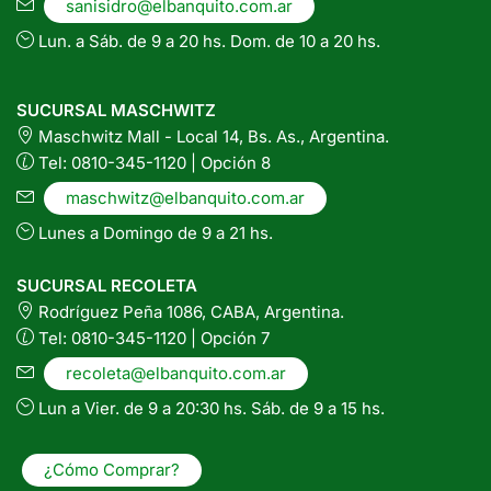
sanisidro@elbanquito.com.ar
Lun. a Sáb. de 9 a 20 hs. Dom. de 10 a 20 hs.
SUCURSAL MASCHWITZ
Maschwitz Mall - Local 14, Bs. As., Argentina.
Tel: 0810-345-1120 | Opción 8
maschwitz@elbanquito.com.ar
Lunes a Domingo de 9 a 21 hs.
SUCURSAL RECOLETA
Rodríguez Peña 1086, CABA, Argentina.
Tel: 0810-345-1120 | Opción 7
recoleta@elbanquito.com.ar
Lun a Vier. de 9 a 20:30 hs. Sáb. de 9 a 15 hs.
¿Cómo Comprar?