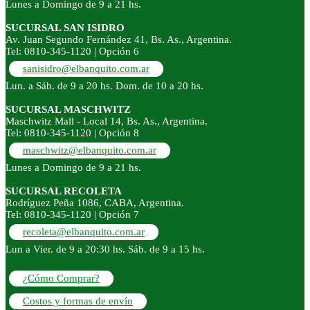
Lunes a Domingo de 9 a 21 hs.
SUCURSAL SAN ISIDRO
Av. Juan Segundo Fernández 41, Bs. As., Argentina.
Tel: 0810-345-1120 | Opción 6
sanisidro@elbanquito.com.ar
Lun. a Sáb. de 9 a 20 hs. Dom. de 10 a 20 hs.
SUCURSAL MASCHWITZ
Maschwitz Mall - Local 14, Bs. As., Argentina.
Tel: 0810-345-1120 | Opción 8
maschwitz@elbanquito.com.ar
Lunes a Domingo de 9 a 21 hs.
SUCURSAL RECOLETA
Rodríguez Peña 1086, CABA, Argentina.
Tel: 0810-345-1120 | Opción 7
recoleta@elbanquito.com.ar
Lun a Vier. de 9 a 20:30 hs. Sáb. de 9 a 15 hs.
¿Cómo Comprar?
Costos y formas de envío