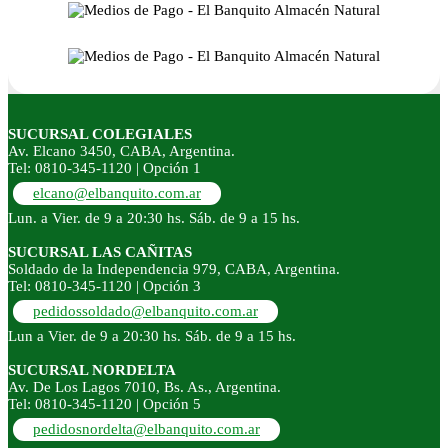
SUCURSAL COLEGIALES
Av. Elcano 3450, CABA, Argentina.
Tel: 0810-345-1120 | Opción 1
elcano@elbanquito.com.ar
Lun. a Vier. de 9 a 20:30 hs. Sáb. de 9 a 15 hs.
SUCURSAL LAS CAÑITAS
Soldado de la Independencia 979, CABA, Argentina.
Tel: 0810-345-1120 | Opción 3
pedidossoldado@elbanquito.com.ar
Lun a Vier. de 9 a 20:30 hs. Sáb. de 9 a 15 hs.
SUCURSAL NORDELTA
Av. De Los Lagos 7010, Bs. As., Argentina.
Tel: 0810-345-1120 | Opción 5
pedidosnordelta@elbanquito.com.ar