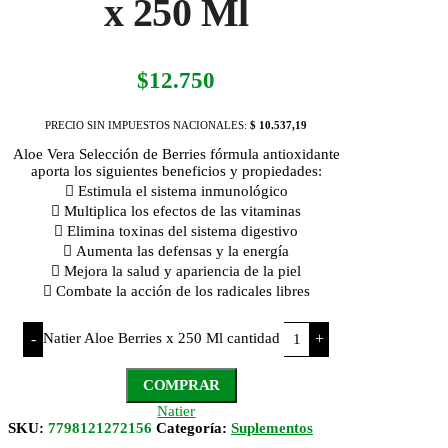
x 250 Ml
$
12.750
PRECIO SIN IMPUESTOS NACIONALES:
$ 10.537,19
Aloe Vera Selección de Berries fórmula antioxidante
aporta los siguientes beneficios y propiedades:
 Estimula el sistema inmunológico
 Multiplica los efectos de las vitaminas
 Elimina toxinas del sistema digestivo
 Aumenta las defensas y la energía
 Mejora la salud y apariencia de la piel
 Combate la acción de los radicales libres
Natier Aloe Berries x 250 Ml cantidad
-
+
COMPRAR
Natier
SKU:
7798121272156
Categoría:
Suplementos