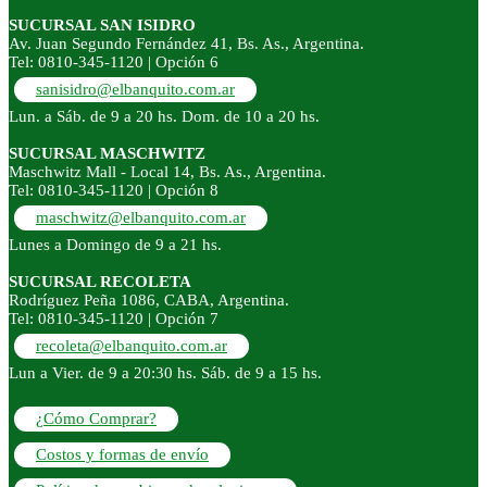
SUCURSAL SAN ISIDRO
Av. Juan Segundo Fernández 41, Bs. As., Argentina.
Tel: 0810-345-1120 | Opción 6
sanisidro@elbanquito.com.ar
Lun. a Sáb. de 9 a 20 hs. Dom. de 10 a 20 hs.
SUCURSAL MASCHWITZ
Maschwitz Mall - Local 14, Bs. As., Argentina.
Tel: 0810-345-1120 | Opción 8
maschwitz@elbanquito.com.ar
Lunes a Domingo de 9 a 21 hs.
SUCURSAL RECOLETA
Rodríguez Peña 1086, CABA, Argentina.
Tel: 0810-345-1120 | Opción 7
recoleta@elbanquito.com.ar
Lun a Vier. de 9 a 20:30 hs. Sáb. de 9 a 15 hs.
¿Cómo Comprar?
Costos y formas de envío