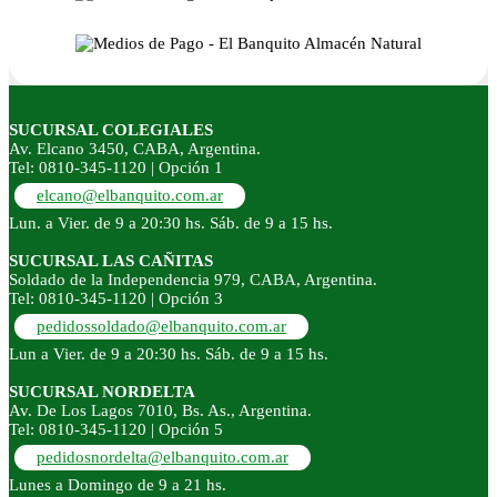
SUCURSAL COLEGIALES
Av. Elcano 3450, CABA, Argentina.
Tel: 0810-345-1120 | Opción 1
elcano@elbanquito.com.ar
Lun. a Vier. de 9 a 20:30 hs. Sáb. de 9 a 15 hs.
SUCURSAL LAS CAÑITAS
Soldado de la Independencia 979, CABA, Argentina.
Tel: 0810-345-1120 | Opción 3
pedidossoldado@elbanquito.com.ar
Lun a Vier. de 9 a 20:30 hs. Sáb. de 9 a 15 hs.
SUCURSAL NORDELTA
Av. De Los Lagos 7010, Bs. As., Argentina.
Tel: 0810-345-1120 | Opción 5
pedidosnordelta@elbanquito.com.ar
Lunes a Domingo de 9 a 21 hs.