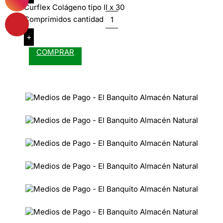
Curflex Colágeno tipo II x 30
Comprimidos cantidad
+
COMPRAR