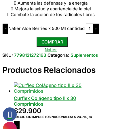
 Aumenta las defensas y la energía
 Mejora la salud y apariencia de la piel
 Combate la acción de los radicales libres
Natier Aloe Berries x 500 Ml cantidad
-
+
COMPRAR
Natier
SKU:
7798121272163
Categoría:
Suplementos
Productos Relacionados
Curflex Colágeno tipo II x 30
Comprimidos
$
29.900
PRECIO SIN IMPUESTOS NACIONALES:
$ 24.710,74
-