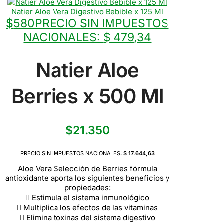
Natier Aloe Vera Digestivo Bebible x 125 Ml
$
580
PRECIO SIN IMPUESTOS
NACIONALES:
$ 479,34
Natier Aloe
Berries x 500 Ml
$
21.350
PRECIO SIN IMPUESTOS NACIONALES:
$ 17.644,63
Aloe Vera Selección de Berries fórmula
antioxidante aporta los siguientes beneficios y
propiedades:
 Estimula el sistema inmunológico
 Multiplica los efectos de las vitaminas
 Elimina toxinas del sistema digestivo