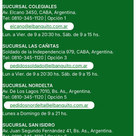
SUCURSAL COLEGIALES
Av. Elcano 3450, CABA, Argentina.
Tel: 0810-345-1120 | Opción 1
elcano@elbanquito.com.ar
Lun. a Vier. de 9 a 20:30 hs. Sáb. de 9 a 15 hs.
SUCURSAL LAS CAÑITAS
Soldado de la Independencia 979, CABA, Argentina.
Tel: 0810-345-1120 | Opción 3
pedidossoldado@elbanquito.com.ar
Lun a Vier. de 9 a 20:30 hs. Sáb. de 9 a 15 hs.
SUCURSAL NORDELTA
Av. De Los Lagos 7010, Bs. As., Argentina.
Tel: 0810-345-1120 | Opción 5
pedidosnordelta@elbanquito.com.ar
Lunes a Domingo de 9 a 21 hs.
SUCURSAL SAN ISIDRO
Av. Juan Segundo Fernández 41, Bs. As., Argentina.