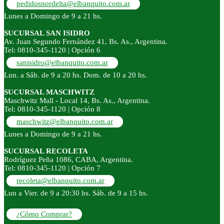
pedidosnordelta@elbanquito.com.ar
Lunes a Domingo de 9 a 21 hs.
SUCURSAL SAN ISIDRO
Av. Juan Segundo Fernández 41, Bs. As., Argentina.
Tel: 0810-345-1120 | Opción 6
sanisidro@elbanquito.com.ar
Lun. a Sáb. de 9 a 20 hs. Dom. de 10 a 20 hs.
SUCURSAL MASCHWITZ
Maschwitz Mall - Local 14, Bs. As., Argentina.
Tel: 0810-345-1120 | Opción 8
maschwitz@elbanquito.com.ar
Lunes a Domingo de 9 a 21 hs.
SUCURSAL RECOLETA
Rodríguez Peña 1086, CABA, Argentina.
Tel: 0810-345-1120 | Opción 7
recoleta@elbanquito.com.ar
Lun a Vier. de 9 a 20:30 hs. Sáb. de 9 a 15 hs.
¿Cómo Comprar?