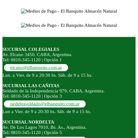
SUCURSAL COLEGIALES
Av. Elcano 3450, CABA, Argentina.
Tel: 0810-345-1120 | Opción 1
elcano@elbanquito.com.ar
Lun. a Vier. de 9 a 20:30 hs. Sáb. de 9 a 15 hs.
SUCURSAL LAS CAÑITAS
Soldado de la Independencia 979, CABA, Argentina.
Tel: 0810-345-1120 | Opción 3
pedidossoldado@elbanquito.com.ar
Lun a Vier. de 9 a 20:30 hs. Sáb. de 9 a 15 hs.
SUCURSAL NORDELTA
Av. De Los Lagos 7010, Bs. As., Argentina.
Tel: 0810-345-1120 | Opción 5