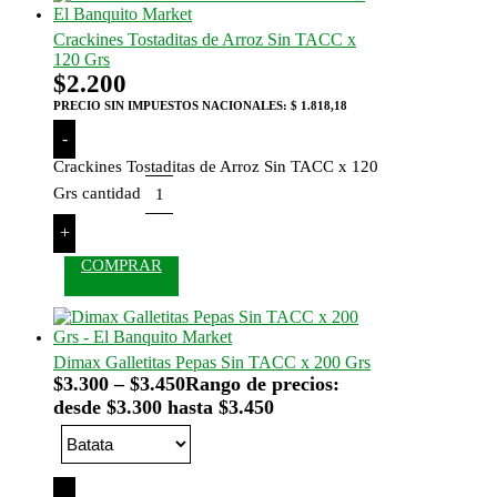
Crackines Tostaditas de Arroz Sin TACC x
120 Grs
$
2.200
PRECIO SIN IMPUESTOS NACIONALES:
$ 1.818,18
-
Crackines Tostaditas de Arroz Sin TACC x 120
Grs cantidad
+
COMPRAR
Dimax Galletitas Pepas Sin TACC x 200 Grs
$
3.300
–
$
3.450
Rango de precios:
desde $3.300 hasta $3.450
-