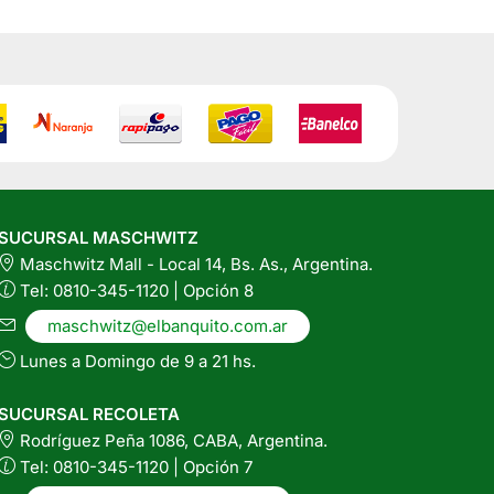
SUCURSAL MASCHWITZ
Maschwitz Mall - Local 14, Bs. As., Argentina.
Tel: 0810-345-1120 | Opción 8
maschwitz@elbanquito.com.ar
Lunes a Domingo de 9 a 21 hs.
SUCURSAL RECOLETA
Rodríguez Peña 1086, CABA, Argentina.
Tel: 0810-345-1120 | Opción 7