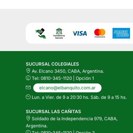
SUCURSAL COLEGIALES
Av. Elcano 3450, CABA, Argentina.
Tel: 0810-345-1120 | Opción 1
elcano@elbanquito.com.ar
Lun. a Vier. de 9 a 20:30 hs. Sáb. de 9 a 15 hs.
SUCURSAL LAS CAÑITAS
Soldado de la Independencia 979, CABA,
Argentina.
Tel: 0810-345-1120 | Opción 3