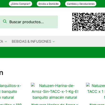
¿Cómo Comprar?
Envíos a Domicilio
Cambios y Devoluciones
Buscar
Buscar
por:
ZA
BEBIDAS & INFUSIONES
n