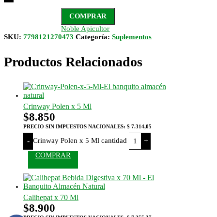
COMPRAR
Noble Apicultor
SKU:
7798121270473
Categoría:
Suplementos
Productos Relacionados
Crinway Polen x 5 Ml
$
8.850
PRECIO SIN IMPUESTOS NACIONALES:
$ 7.314,05
Crinway Polen x 5 Ml cantidad
-
+
COMPRAR
Calihepat x 70 Ml
$
8.900