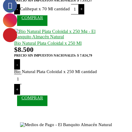
PRECIO SIN IMPUESTOS NACIONALES:
$ 7.355,37
Calihepat x 70 Ml cantidad
-
+
COMPRAR
Bio Natural Plata Coloidal x 250 Ml
$
8.500
PRECIO SIN IMPUESTOS NACIONALES:
$ 7.024,79
-
Bio Natural Plata Coloidal x 250 Ml cantidad
+
COMPRAR