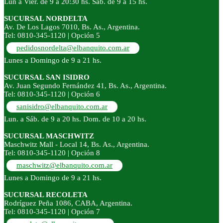
Lun a Vier. de 9 a 20:30 hs. Sáb. de 9 a 15 hs.
SUCURSAL NORDELTA
Av. De Los Lagos 7010, Bs. As., Argentina.
Tel: 0810-345-1120 | Opción 5
pedidosnordelta@elbanquito.com.ar
Lunes a Domingo de 9 a 21 hs.
SUCURSAL SAN ISIDRO
Av. Juan Segundo Fernández 41, Bs. As., Argentina.
Tel: 0810-345-1120 | Opción 6
sanisidro@elbanquito.com.ar
Lun. a Sáb. de 9 a 20 hs. Dom. de 10 a 20 hs.
SUCURSAL MASCHWITZ
Maschwitz Mall - Local 14, Bs. As., Argentina.
Tel: 0810-345-1120 | Opción 8
maschwitz@elbanquito.com.ar
Lunes a Domingo de 9 a 21 hs.
SUCURSAL RECOLETA
Rodríguez Peña 1086, CABA, Argentina.
Tel: 0810-345-1120 | Opción 7