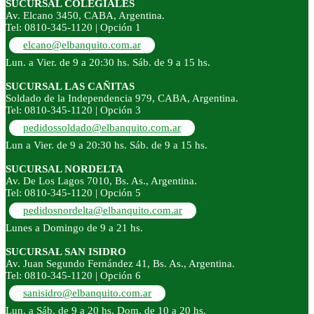
SUCURSAL COLEGIALES
Av. Elcano 3450, CABA, Argentina.
Tel: 0810-345-1120 | Opción 1
elcano@elbanquito.com.ar
Lun. a Vier. de 9 a 20:30 hs. Sáb. de 9 a 15 hs.
SUCURSAL LAS CAÑITAS
Soldado de la Independencia 979, CABA, Argentina.
Tel: 0810-345-1120 | Opción 3
pedidossoldado@elbanquito.com.ar
Lun a Vier. de 9 a 20:30 hs. Sáb. de 9 a 15 hs.
SUCURSAL NORDELTA
Av. De Los Lagos 7010, Bs. As., Argentina.
Tel: 0810-345-1120 | Opción 5
pedidosnordelta@elbanquito.com.ar
Lunes a Domingo de 9 a 21 hs.
SUCURSAL SAN ISIDRO
Av. Juan Segundo Fernández 41, Bs. As., Argentina.
Tel: 0810-345-1120 | Opción 6
sanisidro@elbanquito.com.ar
Lun. a Sáb. de 9 a 20 hs. Dom. de 10 a 20 hs.