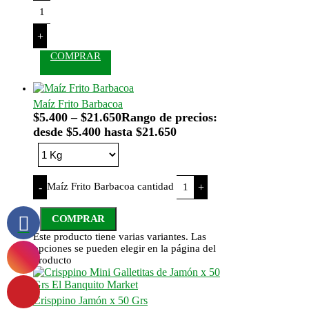
+
COMPRAR
Maíz Frito Barbacoa
$
5.400
–
$
21.650
Rango de precios:
desde $5.400 hasta $21.650
Maíz Frito Barbacoa cantidad
-
+
COMPRAR
Este producto tiene varias variantes. Las
opciones se pueden elegir en la página del
producto
Crisppino Jamón x 50 Grs