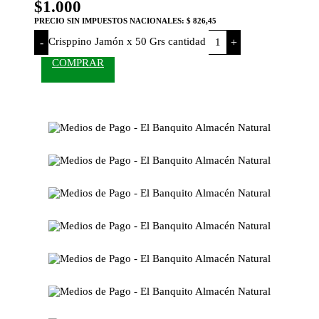
$
1.000
PRECIO SIN IMPUESTOS NACIONALES:
$ 826,45
Crisppino Jamón x 50 Grs cantidad
-
+
COMPRAR