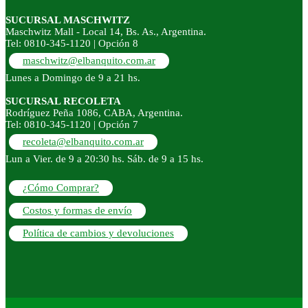
SUCURSAL MASCHWITZ
Maschwitz Mall - Local 14, Bs. As., Argentina.
Tel: 0810-345-1120 | Opción 8
maschwitz@elbanquito.com.ar
Lunes a Domingo de 9 a 21 hs.
SUCURSAL RECOLETA
Rodríguez Peña 1086, CABA, Argentina.
Tel: 0810-345-1120 | Opción 7
recoleta@elbanquito.com.ar
Lun a Vier. de 9 a 20:30 hs. Sáb. de 9 a 15 hs.
¿Cómo Comprar?
Costos y formas de envío
Política de cambios y devoluciones