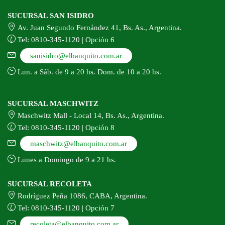
SUCURSAL SAN ISIDRO
Av. Juan Segundo Fernández 41, Bs. As., Argentina.
Tel: 0810-345-1120 | Opción 6
sanisidro@elbanquito.com.ar
Lun. a Sáb. de 9 a 20 hs. Dom. de 10 a 20 hs.
SUCURSAL MASCHWITZ
Maschwitz Mall - Local 14, Bs. As., Argentina.
Tel: 0810-345-1120 | Opción 8
maschwitz@elbanquito.com.ar
Lunes a Domingo de 9 a 21 hs.
SUCURSAL RECOLETA
Rodríguez Peña 1086, CABA, Argentina.
Tel: 0810-345-1120 | Opción 7
recoleta@elbanquito.com.ar