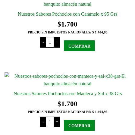
Nuestros Sabores Pochoclos con Caramelo x 95 Grs
$
1.700
PRECIO SIN IMPUESTOS NACIONALES:
$ 1.404,96
Nuestros
-
+
Sabores
COMPRAR
Pochoclos
con
Caramelo
x
95
Grs
cantidad
Nuestros Sabores Pochoclos con Manteca y Sal x 38 Grs
$
1.700
PRECIO SIN IMPUESTOS NACIONALES:
$ 1.404,96
Nuestros
-
+
Sabores
COMPRAR
Pochoclos
con