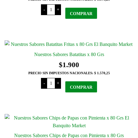
Nuestros
-
+
Sabores
COMPRAR
Batata
Merken
Patagónico
x
80
Grs
cantidad
Nuestros Sabores Batatitas x 80 Grs
$
1.900
PRECIO SIN IMPUESTOS NACIONALES:
$ 1.570,25
Nuestros
-
+
Sabores
COMPRAR
Batatitas
x
80
Grs
cantidad
Nuestros Sabores Chips de Papas con Pimienta x 80 Grs