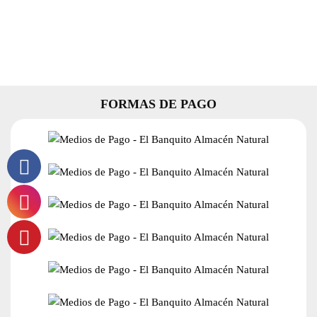
x
1
Kg
cantidad
FORMAS DE PAGO