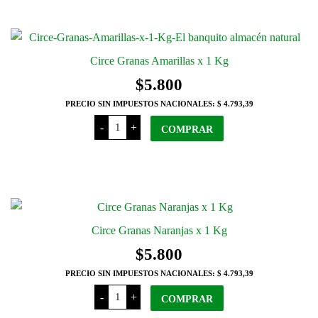
170
Grs
cantidad
Circe Granas Amarillas x 1 Kg
$
5.800
PRECIO SIN IMPUESTOS NACIONALES:
$ 4.793,39
Circe
-
+
Granas
COMPRAR
Amarillas
x
1
Kg
cantidad
Circe Granas Naranjas x 1 Kg
$
5.800
PRECIO SIN IMPUESTOS NACIONALES:
$ 4.793,39
Circe
-
+
Granas
COMPRAR
Naranjas