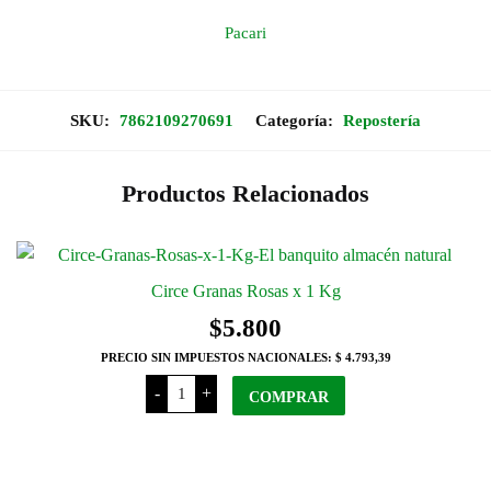
Pacari
SKU:
7862109270691
Categoría:
Repostería
Productos Relacionados
Circe Granas Rosas x 1 Kg
$
5.800
PRECIO SIN IMPUESTOS NACIONALES:
$ 4.793,39
Circe
-
+
Granas
COMPRAR
Rosas
x
1
Kg
cantidad