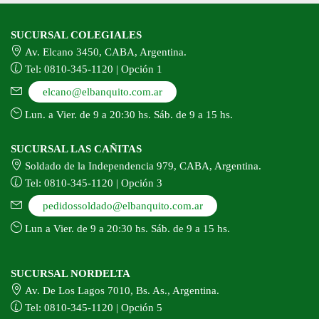
SUCURSAL COLEGIALES
Av. Elcano 3450, CABA, Argentina.
Tel: 0810-345-1120 | Opción 1
elcano@elbanquito.com.ar
Lun. a Vier. de 9 a 20:30 hs. Sáb. de 9 a 15 hs.
SUCURSAL LAS CAÑITAS
Soldado de la Independencia 979, CABA, Argentina.
Tel: 0810-345-1120 | Opción 3
pedidossoldado@elbanquito.com.ar
Lun a Vier. de 9 a 20:30 hs. Sáb. de 9 a 15 hs.
SUCURSAL NORDELTA
Av. De Los Lagos 7010, Bs. As., Argentina.
Tel: 0810-345-1120 | Opción 5