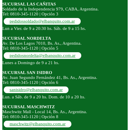
SUCURSAL LAS CAÑITAS
Soldado de la Independencia 979, CABA, Argentina.
Tel: 0810-345-1120 | Opción 3
pedidossoldado@elbanquito.com.ar
Lun a Vier. de 9 a 20:30 hs. Sáb. de 9 a 15 hs.
SUCURSAL NORDELTA
Av. De Los Lagos 7010, Bs. As., Argentina.
Tel: 0810-345-1120 | Opción 5
pedidosnordelta@elbanquito.com.ar
Lunes a Domingo de 9 a 21 hs.
SUCURSAL SAN ISIDRO
Av. Juan Segundo Fernández 41, Bs. As., Argentina.
Tel: 0810-345-1120 | Opción 6
sanisidro@elbanquito.com.ar
Lun. a Sáb. de 9 a 20 hs. Dom. de 10 a 20 hs.
SUCURSAL MASCHWITZ
Maschwitz Mall - Local 14, Bs. As., Argentina.
Tel: 0810-345-1120 | Opción 8
maschwitz@elbanquito.com.ar