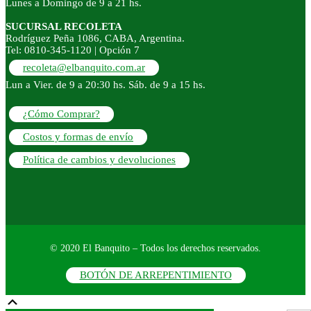
Lunes a Domingo de 9 a 21 hs.
SUCURSAL RECOLETA
Rodríguez Peña 1086, CABA, Argentina.
Tel: 0810-345-1120 | Opción 7
recoleta@elbanquito.com.ar
Lun a Vier. de 9 a 20:30 hs. Sáb. de 9 a 15 hs.
¿Cómo Comprar?
Costos y formas de envío
Política de cambios y devoluciones
© 2020 El Banquito – Todos los derechos reservados.
BOTÓN DE ARREPENTIMIENTO
Scroll