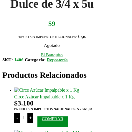
Dulce de 3/4 x 5u
$
9
PRECIO SIN IMPUESTOS NACIONALES:
$ 7,02
Agotado
El Banquito
SKU:
1406
Categoría:
Repostería
Productos Relacionados
Circe Azúcar Impalpable x 1 Kg
$
3.100
PRECIO SIN IMPUESTOS NACIONALES:
$ 2.561,98
Circe
-
+
COMPRAR
Azúcar
Impalpable
x