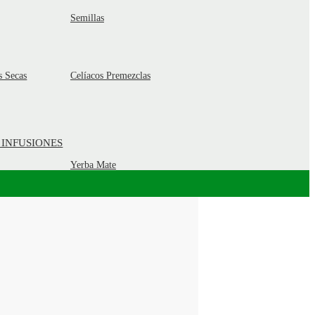
Semillas
s Secas
Celíacos Premezclas
 INFUSIONES
Yerba Mate