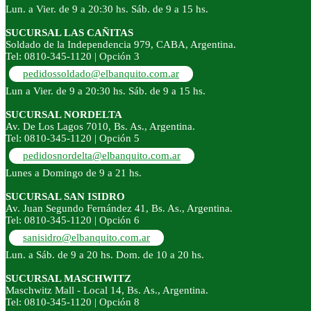
Lun. a Vier. de 9 a 20:30 hs. Sáb. de 9 a 15 hs.
SUCURSAL LAS CAÑITAS
Soldado de la Independencia 979, CABA, Argentina.
Tel: 0810-345-1120 | Opción 3
pedidossoldado@elbanquito.com.ar
Lun a Vier. de 9 a 20:30 hs. Sáb. de 9 a 15 hs.
SUCURSAL NORDELTA
Av. De Los Lagos 7010, Bs. As., Argentina.
Tel: 0810-345-1120 | Opción 5
pedidosnordelta@elbanquito.com.ar
Lunes a Domingo de 9 a 21 hs.
SUCURSAL SAN ISIDRO
Av. Juan Segundo Fernández 41, Bs. As., Argentina.
Tel: 0810-345-1120 | Opción 6
sanisidro@elbanquito.com.ar
Lun. a Sáb. de 9 a 20 hs. Dom. de 10 a 20 hs.
SUCURSAL MASCHWITZ
Maschwitz Mall - Local 14, Bs. As., Argentina.
Tel: 0810-345-1120 | Opción 8