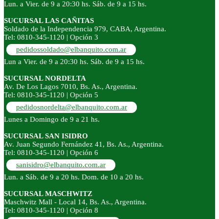
Lun. a Vier. de 9 a 20:30 hs. Sáb. de 9 a 15 hs.
SUCURSAL LAS CAÑITAS
Soldado de la Independencia 979, CABA, Argentina.
Tel: 0810-345-1120 | Opción 3
pedidossoldado@elbanquito.com.ar
Lun a Vier. de 9 a 20:30 hs. Sáb. de 9 a 15 hs.
SUCURSAL NORDELTA
Av. De Los Lagos 7010, Bs. As., Argentina.
Tel: 0810-345-1120 | Opción 5
pedidosnordelta@elbanquito.com.ar
Lunes a Domingo de 9 a 21 hs.
SUCURSAL SAN ISIDRO
Av. Juan Segundo Fernández 41, Bs. As., Argentina.
Tel: 0810-345-1120 | Opción 6
sanisidro@elbanquito.com.ar
Lun. a Sáb. de 9 a 20 hs. Dom. de 10 a 20 hs.
SUCURSAL MASCHWITZ
Maschwitz Mall - Local 14, Bs. As., Argentina.
Tel: 0810-345-1120 | Opción 8