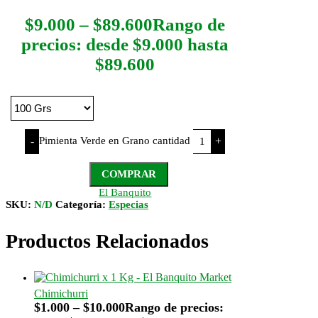
$
9.000
–
$
89.600
Rango de
precios: desde $9.000 hasta
$89.600
Pimienta Verde en Grano cantidad
-
+
COMPRAR
El Banquito
SKU:
N/D
Categoría:
Especias
Productos Relacionados
Chimichurri
$
1.000
–
$
10.000
Rango de precios: