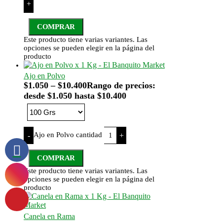
+
COMPRAR
Este producto tiene varias variantes. Las
opciones se pueden elegir en la página del
producto
Ajo en Polvo
$
1.050
–
$
10.400
Rango de precios:
desde $1.050 hasta $10.400
Ajo en Polvo cantidad
-
+
COMPRAR
Este producto tiene varias variantes. Las
opciones se pueden elegir en la página del
producto
Canela en Rama