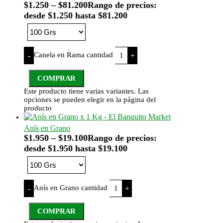
$
1.250
–
$
81.200
Rango de precios:
desde $1.250 hasta $81.200
Canela en Rama cantidad
-
+
COMPRAR
Este producto tiene varias variantes. Las
opciones se pueden elegir en la página del
producto
Anís en Grano
$
1.950
–
$
19.100
Rango de precios:
desde $1.950 hasta $19.100
Anís en Grano cantidad
-
+
COMPRAR