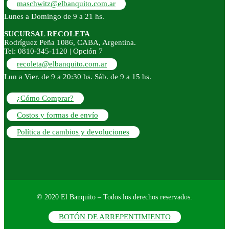
maschwitz@elbanquito.com.ar
Lunes a Domingo de 9 a 21 hs.
SUCURSAL RECOLETA
Rodríguez Peña 1086, CABA, Argentina.
Tel: 0810-345-1120 | Opción 7
recoleta@elbanquito.com.ar
Lun a Vier. de 9 a 20:30 hs. Sáb. de 9 a 15 hs.
¿Cómo Comprar?
Costos y formas de envío
Política de cambios y devoluciones
© 2020 El Banquito – Todos los derechos reservados.
BOTÓN DE ARREPENTIMIENTO