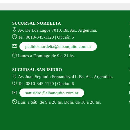
l
del
oducto
producto
SUCURSAL NORDELTA
Av. De Los Lagos 7010, Bs. As., Argentina.
Tel: 0810-345-1120 | Opción 5
pedidosnordelta@elbanquito.com.ar
Lunes a Domingo de 9 a 21 hs.
SUCURSAL SAN ISIDRO
Av. Juan Segundo Fernández 41, Bs. As., Argentina.
Tel: 0810-345-1120 | Opción 6
sanisidro@elbanquito.com.ar
Lun. a Sáb. de 9 a 20 hs. Dom. de 10 a 20 hs.