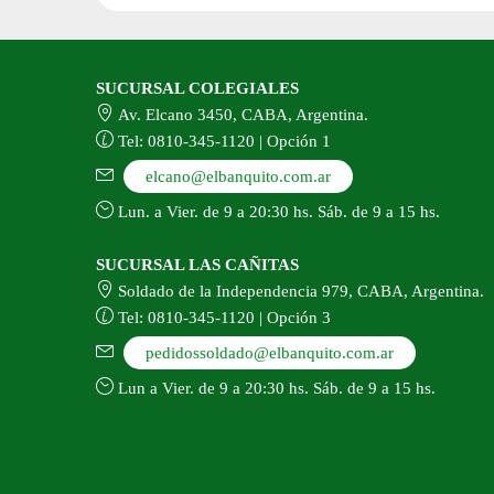
del
de
producto
pr
SUCURSAL COLEGIALES
Av. Elcano 3450, CABA, Argentina.
Tel: 0810-345-1120 | Opción 1
elcano@elbanquito.com.ar
Lun. a Vier. de 9 a 20:30 hs. Sáb. de 9 a 15 hs.
SUCURSAL LAS CAÑITAS
Soldado de la Independencia 979, CABA, Argentina.
Tel: 0810-345-1120 | Opción 3
pedidossoldado@elbanquito.com.ar
Lun a Vier. de 9 a 20:30 hs. Sáb. de 9 a 15 hs.