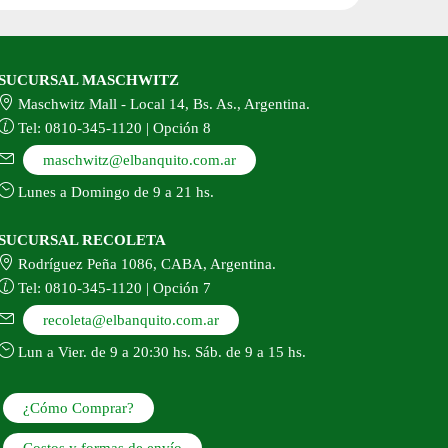
SUCURSAL MASCHWITZ
Maschwitz Mall - Local 14, Bs. As., Argentina.
Tel: 0810-345-1120 | Opción 8
maschwitz@elbanquito.com.ar
Lunes a Domingo de 9 a 21 hs.
SUCURSAL RECOLETA
Rodríguez Peña 1086, CABA, Argentina.
Tel: 0810-345-1120 | Opción 7
recoleta@elbanquito.com.ar
Lun a Vier. de 9 a 20:30 hs. Sáb. de 9 a 15 hs.
¿Cómo Comprar?
Costos y formas de envío