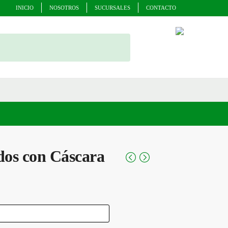
INICIO
NOSOTROS
SUCURSALES
CONTACTO
dos con Cáscara