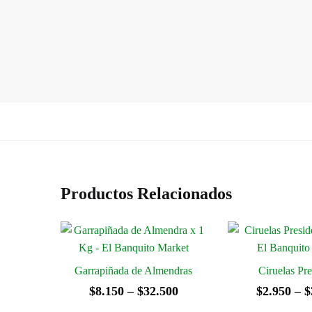
Productos Relacionados
Garrapiñada de Almendras
Ciruelas Pre
Rango
$
8.150
–
$
32.500
$
2.950
–
$
de