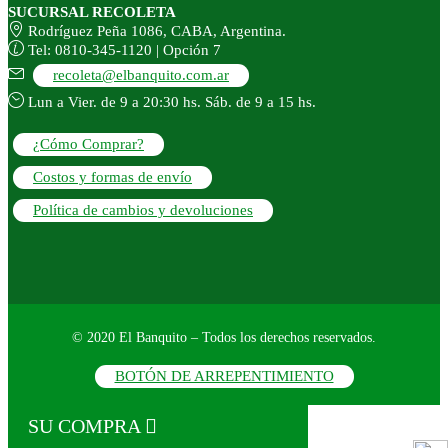
SUCURSAL RECOLETA
Rodríguez Peña 1086, CABA, Argentina.
Tel: 0810-345-1120 | Opción 7
recoleta@elbanquito.com.ar
Lun a Vier. de 9 a 20:30 hs. Sáb. de 9 a 15 hs.
¿Cómo Comprar?
Costos y formas de envío
Política de cambios y devoluciones
© 2020 El Banquito – Todos los derechos reservados.
BOTÓN DE ARREPENTIMIENTO
SU COMPRA