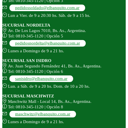
Tel: 0810-345-1120 | Opción 3
pedidossoldado@elbanquito.com.ar
Lun a Vier. de 9 a 20:30 hs. Sáb. de 9 a 15 hs.
SUCURSAL NORDELTA
Av. De Los Lagos 7010, Bs. As., Argentina.
Tel: 0810-345-1120 | Opción 5
pedidosnordelta@elbanquito.com.ar
Lunes a Domingo de 9 a 21 hs.
SUCURSAL SAN ISIDRO
Av. Juan Segundo Fernández 41, Bs. As., Argentina.
Tel: 0810-345-1120 | Opción 6
sanisidro@elbanquito.com.ar
Lun. a Sáb. de 9 a 20 hs. Dom. de 10 a 20 hs.
SUCURSAL MASCHWITZ
Maschwitz Mall - Local 14, Bs. As., Argentina.
Tel: 0810-345-1120 | Opción 8
maschwitz@elbanquito.com.ar
Lunes a Domingo de 9 a 21 hs.