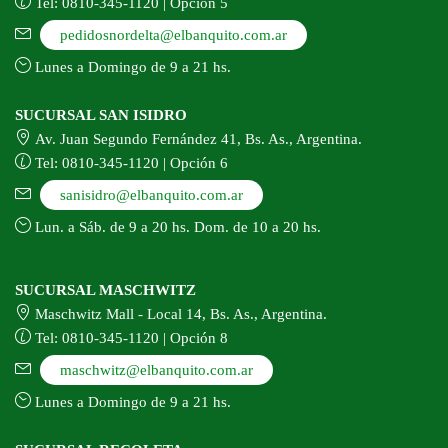
Tel: 0810-345-1120 | Opción 5
pedidosnordelta@elbanquito.com.ar
Lunes a Domingo de 9 a 21 hs.
SUCURSAL SAN ISIDRO
Av. Juan Segundo Fernández 41, Bs. As., Argentina.
Tel: 0810-345-1120 | Opción 6
sanisidro@elbanquito.com.ar
Lun. a Sáb. de 9 a 20 hs. Dom. de 10 a 20 hs.
SUCURSAL MASCHWITZ
Maschwitz Mall - Local 14, Bs. As., Argentina.
Tel: 0810-345-1120 | Opción 8
maschwitz@elbanquito.com.ar
Lunes a Domingo de 9 a 21 hs.