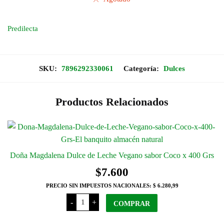
Predilecta
SKU:
7896292330061
Categoría:
Dulces
Productos Relacionados
Doña Magdalena Dulce de Leche Vegano sabor Coco x 400 Grs
$
7.600
PRECIO SIN IMPUESTOS NACIONALES:
$ 6.280,99
Doña
-
+
Magdalena
COMPRAR
Dulce
de