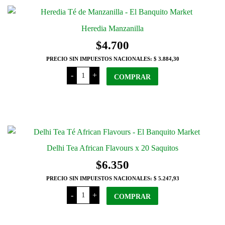
Heredia Manzanilla
$
4.700
PRECIO SIN IMPUESTOS NACIONALES:
$ 3.884,30
Heredia
-
+
Manzanilla
COMPRAR
cantidad
Delhi Tea African Flavours x 20 Saquitos
$
6.350
PRECIO SIN IMPUESTOS NACIONALES:
$ 5.247,93
Delhi
-
+
Tea
COMPRAR
African
Flavours
x