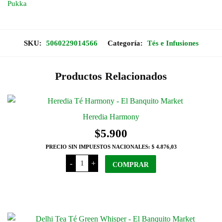
Pukka
SKU:
5060229014566
Categoría:
Tés e Infusiones
Productos Relacionados
Heredia Harmony
$
5.900
PRECIO SIN IMPUESTOS NACIONALES:
$ 4.876,03
Heredia
-
+
Harmony
COMPRAR
cantidad