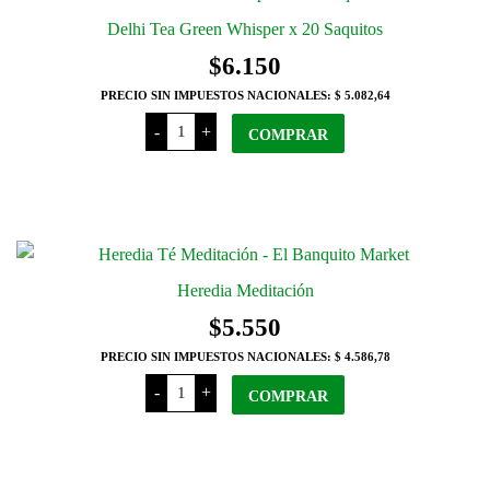
Delhi Tea Green Whisper x 20 Saquitos
$
6.150
PRECIO SIN IMPUESTOS NACIONALES:
$ 5.082,64
Delhi
-
+
Tea
COMPRAR
Green
Whisper
x
20
Saquitos
cantidad
Heredia Meditación
$
5.550
PRECIO SIN IMPUESTOS NACIONALES:
$ 4.586,78
Heredia
-
+
Meditación
COMPRAR
cantidad