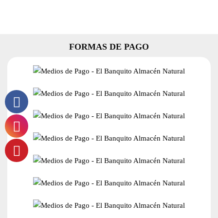
20
Saquitos
cantidad
FORMAS DE PAGO