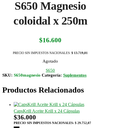
S650 Magnesio
coloidal x 250m
$
16.600
PRECIO SIN IMPUESTOS NACIONALES:
$ 13.719,01
Agotado
S650
SKU:
S650magnesio
Categoría:
Suplementos
Productos Relacionados
CapsKrill Aceite Krill x 24 Cápsulas
$
36.000
PRECIO SIN IMPUESTOS NACIONALES:
$ 29.752,07