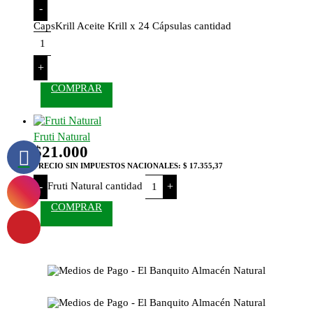
-
CapsKrill Aceite Krill x 24 Cápsulas cantidad
+
COMPRAR
Fruti Natural
$
21.000
PRECIO SIN IMPUESTOS NACIONALES:
$ 17.355,37
Fruti Natural cantidad
-
+
COMPRAR