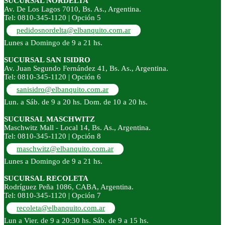
SUCURSAL NORDELTA
Av. De Los Lagos 7010, Bs. As., Argentina.
Tel: 0810-345-1120 | Opción 5
pedidosnordelta@elbanquito.com.ar
Lunes a Domingo de 9 a 21 hs.
SUCURSAL SAN ISIDRO
Av. Juan Segundo Fernández 41, Bs. As., Argentina.
Tel: 0810-345-1120 | Opción 6
sanisidro@elbanquito.com.ar
Lun. a Sáb. de 9 a 20 hs. Dom. de 10 a 20 hs.
SUCURSAL MASCHWITZ
Maschwitz Mall - Local 14, Bs. As., Argentina.
Tel: 0810-345-1120 | Opción 8
maschwitz@elbanquito.com.ar
Lunes a Domingo de 9 a 21 hs.
SUCURSAL RECOLETA
Rodríguez Peña 1086, CABA, Argentina.
Tel: 0810-345-1120 | Opción 7
recoleta@elbanquito.com.ar
Lun a Vier. de 9 a 20:30 hs. Sáb. de 9 a 15 hs.