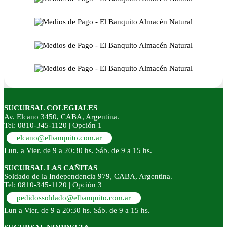
SUCURSAL COLEGIALES
Av. Elcano 3450, CABA, Argentina.
Tel: 0810-345-1120 | Opción 1
elcano@elbanquito.com.ar
Lun. a Vier. de 9 a 20:30 hs. Sáb. de 9 a 15 hs.
SUCURSAL LAS CAÑITAS
Soldado de la Independencia 979, CABA, Argentina.
Tel: 0810-345-1120 | Opción 3
pedidossoldado@elbanquito.com.ar
Lun a Vier. de 9 a 20:30 hs. Sáb. de 9 a 15 hs.