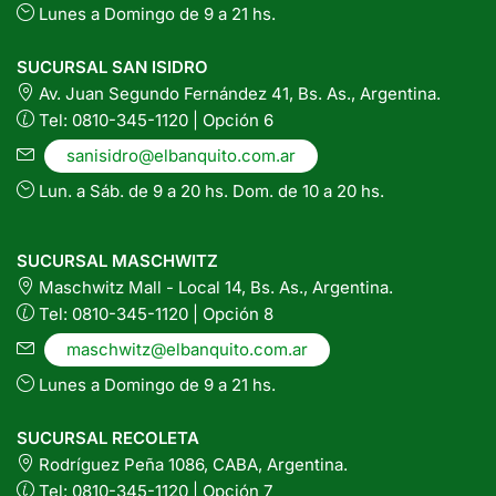
Lunes a Domingo de 9 a 21 hs.
SUCURSAL SAN ISIDRO
Av. Juan Segundo Fernández 41, Bs. As., Argentina.
Tel: 0810-345-1120 | Opción 6
sanisidro@elbanquito.com.ar
Lun. a Sáb. de 9 a 20 hs. Dom. de 10 a 20 hs.
SUCURSAL MASCHWITZ
Maschwitz Mall - Local 14, Bs. As., Argentina.
Tel: 0810-345-1120 | Opción 8
maschwitz@elbanquito.com.ar
Lunes a Domingo de 9 a 21 hs.
SUCURSAL RECOLETA
Rodríguez Peña 1086, CABA, Argentina.
Tel: 0810-345-1120 | Opción 7