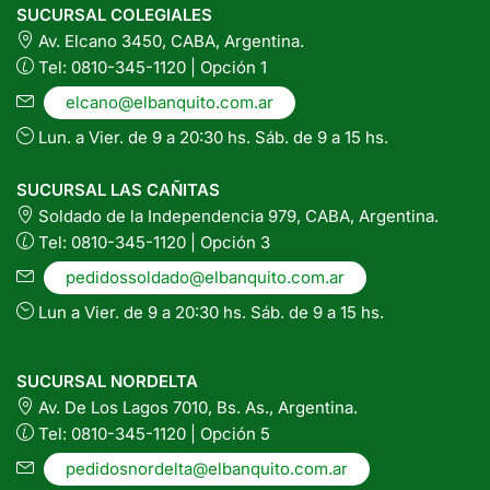
SUCURSAL COLEGIALES
Av. Elcano 3450, CABA, Argentina.
Tel: 0810-345-1120 | Opción 1
elcano@elbanquito.com.ar
Lun. a Vier. de 9 a 20:30 hs. Sáb. de 9 a 15 hs.
SUCURSAL LAS CAÑITAS
Soldado de la Independencia 979, CABA, Argentina.
Tel: 0810-345-1120 | Opción 3
pedidossoldado@elbanquito.com.ar
Lun a Vier. de 9 a 20:30 hs. Sáb. de 9 a 15 hs.
SUCURSAL NORDELTA
Av. De Los Lagos 7010, Bs. As., Argentina.
Tel: 0810-345-1120 | Opción 5
pedidosnordelta@elbanquito.com.ar