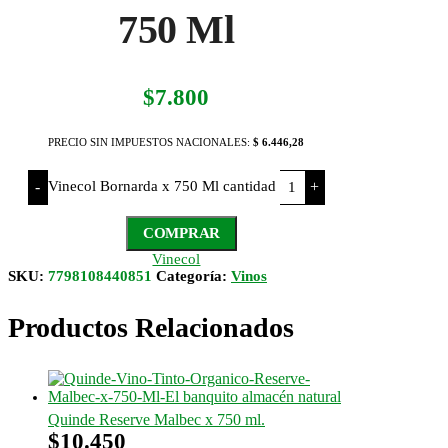
750 Ml
$
7.800
PRECIO SIN IMPUESTOS NACIONALES:
$ 6.446,28
Vinecol Bornarda x 750 Ml cantidad
-
+
COMPRAR
Vinecol
SKU:
7798108440851
Categoría:
Vinos
Productos Relacionados
Quinde Reserve Malbec x 750 ml.
$
10.450