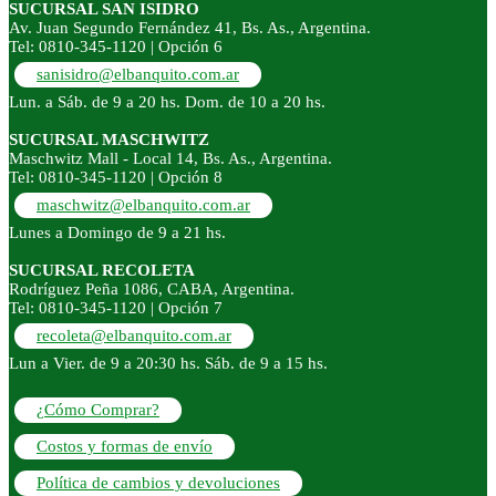
SUCURSAL SAN ISIDRO
Av. Juan Segundo Fernández 41, Bs. As., Argentina.
Tel: 0810-345-1120 | Opción 6
sanisidro@elbanquito.com.ar
Lun. a Sáb. de 9 a 20 hs. Dom. de 10 a 20 hs.
SUCURSAL MASCHWITZ
Maschwitz Mall - Local 14, Bs. As., Argentina.
Tel: 0810-345-1120 | Opción 8
maschwitz@elbanquito.com.ar
Lunes a Domingo de 9 a 21 hs.
SUCURSAL RECOLETA
Rodríguez Peña 1086, CABA, Argentina.
Tel: 0810-345-1120 | Opción 7
recoleta@elbanquito.com.ar
Lun a Vier. de 9 a 20:30 hs. Sáb. de 9 a 15 hs.
¿Cómo Comprar?
Costos y formas de envío
Política de cambios y devoluciones