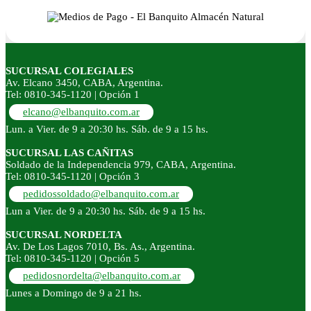
SUCURSAL COLEGIALES
Av. Elcano 3450, CABA, Argentina.
Tel: 0810-345-1120 | Opción 1
elcano@elbanquito.com.ar
Lun. a Vier. de 9 a 20:30 hs. Sáb. de 9 a 15 hs.
SUCURSAL LAS CAÑITAS
Soldado de la Independencia 979, CABA, Argentina.
Tel: 0810-345-1120 | Opción 3
pedidossoldado@elbanquito.com.ar
Lun a Vier. de 9 a 20:30 hs. Sáb. de 9 a 15 hs.
SUCURSAL NORDELTA
Av. De Los Lagos 7010, Bs. As., Argentina.
Tel: 0810-345-1120 | Opción 5
pedidosnordelta@elbanquito.com.ar
Lunes a Domingo de 9 a 21 hs.