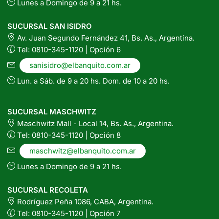
Lunes a Domingo de 9 a 21 hs.
SUCURSAL SAN ISIDRO
Av. Juan Segundo Fernández 41, Bs. As., Argentina.
Tel: 0810-345-1120 | Opción 6
sanisidro@elbanquito.com.ar
Lun. a Sáb. de 9 a 20 hs. Dom. de 10 a 20 hs.
SUCURSAL MASCHWITZ
Maschwitz Mall - Local 14, Bs. As., Argentina.
Tel: 0810-345-1120 | Opción 8
maschwitz@elbanquito.com.ar
Lunes a Domingo de 9 a 21 hs.
SUCURSAL RECOLETA
Rodríguez Peña 1086, CABA, Argentina.
Tel: 0810-345-1120 | Opción 7