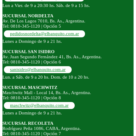
Lun a Vier. de 9 a 20:30 hs. Sáb. de 9 a 15 hs.
SUCURSAL NORDELTA
Av. De Los Lagos 7010, Bs. As., Argentina.
Tel: 0810-345-1120 | Opción 5
pedidosnordelta@elbanquito.com.ar
Lunes a Domingo de 9 a 21 hs.
SUCURSAL SAN ISIDRO
Av. Juan Segundo Fernández 41, Bs. As., Argentina.
Tel: 0810-345-1120 | Opción 6
sanisidro@elbanquito.com.ar
Lun. a Sáb. de 9 a 20 hs. Dom. de 10 a 20 hs.
SUCURSAL MASCHWITZ
Maschwitz Mall - Local 14, Bs. As., Argentina.
Tel: 0810-345-1120 | Opción 8
maschwitz@elbanquito.com.ar
Lunes a Domingo de 9 a 21 hs.
SUCURSAL RECOLETA
Rodríguez Peña 1086, CABA, Argentina.
Tel: 0810-345-1120 | Opción 7