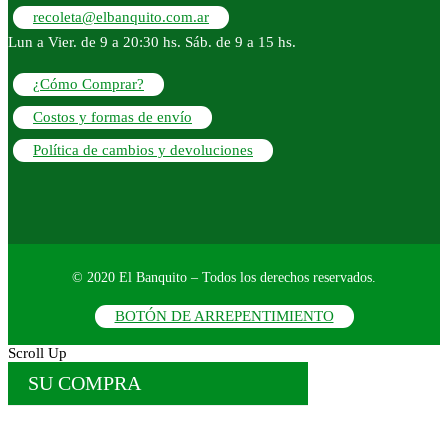
recoleta@elbanquito.com.ar
Lun a Vier. de 9 a 20:30 hs. Sáb. de 9 a 15 hs.
¿Cómo Comprar?
Costos y formas de envío
Política de cambios y devoluciones
© 2020 El Banquito – Todos los derechos reservados.
BOTÓN DE ARREPENTIMIENTO
Scroll Up
SU COMPRA