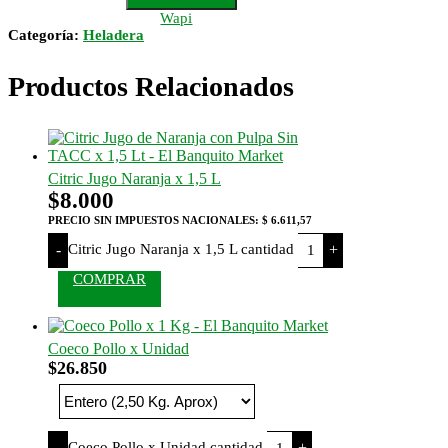
Wapi
Categoría:
Heladera
Productos Relacionados
Citric Jugo Naranja x 1,5 L
$
8.000
PRECIO SIN IMPUESTOS NACIONALES:
$ 6.611,57
Citric Jugo Naranja x 1,5 L cantidad
-
+
COMPRAR
Coeco Pollo x Unidad
$
26.850
Coeco Pollo x Unidad cantidad
-
+