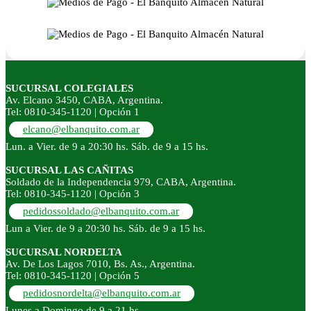
SUCURSAL COLEGIALES
Av. Elcano 3450, CABA, Argentina.
Tel: 0810-345-1120 | Opción 1
elcano@elbanquito.com.ar
Lun. a Vier. de 9 a 20:30 hs. Sáb. de 9 a 15 hs.
SUCURSAL LAS CAÑITAS
Soldado de la Independencia 979, CABA, Argentina.
Tel: 0810-345-1120 | Opción 3
pedidossoldado@elbanquito.com.ar
Lun a Vier. de 9 a 20:30 hs. Sáb. de 9 a 15 hs.
SUCURSAL NORDELTA
Av. De Los Lagos 7010, Bs. As., Argentina.
Tel: 0810-345-1120 | Opción 5
pedidosnordelta@elbanquito.com.ar
Lunes a Domingo de 9 a 21 hs.