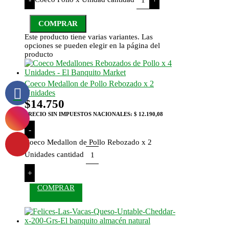
COMPRAR
Este producto tiene varias variantes. Las
opciones se pueden elegir en la página del
producto
Coeco Medallon de Pollo Rebozado x 2
Unidades
$
14.750
PRECIO SIN IMPUESTOS NACIONALES:
$ 12.190,08
-
Coeco Medallon de Pollo Rebozado x 2
Unidades cantidad
+
COMPRAR