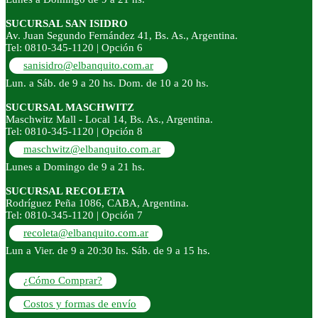
SUCURSAL SAN ISIDRO
Av. Juan Segundo Fernández 41, Bs. As., Argentina.
Tel: 0810-345-1120 | Opción 6
sanisidro@elbanquito.com.ar
Lun. a Sáb. de 9 a 20 hs. Dom. de 10 a 20 hs.
SUCURSAL MASCHWITZ
Maschwitz Mall - Local 14, Bs. As., Argentina.
Tel: 0810-345-1120 | Opción 8
maschwitz@elbanquito.com.ar
Lunes a Domingo de 9 a 21 hs.
SUCURSAL RECOLETA
Rodríguez Peña 1086, CABA, Argentina.
Tel: 0810-345-1120 | Opción 7
recoleta@elbanquito.com.ar
Lun a Vier. de 9 a 20:30 hs. Sáb. de 9 a 15 hs.
¿Cómo Comprar?
Costos y formas de envío