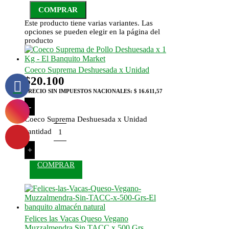
COMPRAR
Este producto tiene varias variantes. Las
opciones se pueden elegir en la página del
producto
Coeco Suprema Deshuesada x Unidad
$
20.100
PRECIO SIN IMPUESTOS NACIONALES:
$ 16.611,57
-
Coeco Suprema Deshuesada x Unidad
cantidad
+
COMPRAR
Felices las Vacas Queso Vegano
Muzzalmendra Sin TACC x 500 Grs