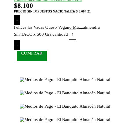
$
8.100
PRECIO SIN IMPUESTOS NACIONALES:
$ 6.694,21
-
Felices las Vacas Queso Vegano Muzzalmendra
Sin TACC x 500 Grs cantidad
+
COMPRAR