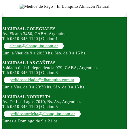
SUCURSAL COLEGIALES
Av. Elcano 3450, CABA, Argentina.
Tel: 0810-345-1120 | Opción 1
elcano@elbanquito.com.ar
Lun. a Vier. de 9 a 20:30 hs. Sáb. de 9 a 15 hs.
SUCURSAL LAS CAÑITAS
Soldado de la Independencia 979, CABA, Argentina.
Tel: 0810-345-1120 | Opción 3
pedidossoldado@elbanquito.com.ar
Lun a Vier. de 9 a 20:30 hs. Sáb. de 9 a 15 hs.
SUCURSAL NORDELTA
Av. De Los Lagos 7010, Bs. As., Argentina.
Tel: 0810-345-1120 | Opción 5
pedidosnordelta@elbanquito.com.ar
Lunes a Domingo de 9 a 21 hs.