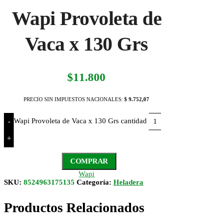
Wapi Provoleta de
Vaca x 130 Grs
$
11.800
PRECIO SIN IMPUESTOS NACIONALES:
$ 9.752,07
Wapi Provoleta de Vaca x 130 Grs cantidad
-
+
COMPRAR
Wapi
SKU:
8524963175135
Categoría:
Heladera
Productos Relacionados