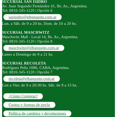
SUCURSAL SAN ISIDRO
Av. Juan Segundo Fernández 41, Bs. As., Argentina.
Tel: 0810-345-1120 | Opción 6
sanisidro@elbanquito.com.ar
Lun. a Sáb. de 9 a 20 hs. Dom. de 10 a 20 hs.
SUCURSAL MASCHWITZ
Maschwitz Mall - Local 14, Bs. As., Argentina.
Tel: 0810-345-1120 | Opción 8
maschwitz@elbanquito.com.ar
Lunes a Domingo de 9 a 21 hs.
SUCURSAL RECOLETA
Rodríguez Peña 1086, CABA, Argentina.
Tel: 0810-345-1120 | Opción 7
recoleta@elbanquito.com.ar
Lun a Vier. de 9 a 20:30 hs. Sáb. de 9 a 15 hs.
¿Cómo Comprar?
Costos y formas de envío
Política de cambios y devoluciones