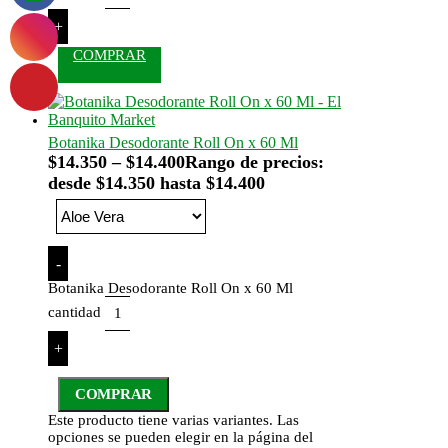
+
COMPRAR
Botanika Desodorante Roll On x 60 Ml
$
14.350
–
$
14.400
Rango de precios:
desde $14.350 hasta $14.400
-
Botanika Desodorante Roll On x 60 Ml
cantidad
+
COMPRAR
Este producto tiene varias variantes. Las
opciones se pueden elegir en la página del