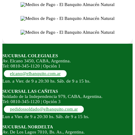
SUCURSAL COLEGIALES
Av. Elcano 3450, CABA, Argentina.
Tel: 0810-345-1120 | Opción 1
elcano@elbanquito.com.ar
Lun. a Vier. de 9 a 20:30 hs. Sáb. de 9 a 15 hs.
SUCURSAL LAS CAÑITAS
Soldado de la Independencia 979, CABA, Argentina.
Tel: 0810-345-1120 | Opción 3
pedidossoldado@elbanquito.com.ar
Lun a Vier. de 9 a 20:30 hs. Sáb. de 9 a 15 hs.
SUCURSAL NORDELTA
Av. De Los Lagos 7010, Bs. As., Argentina.