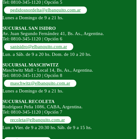
Tel: 0810-345-1120 | Opción 5
pedidosnordelta@elbanquito.com.ar
Lunes a Domingo de 9 a 21 hs.
SUCURSAL SAN ISIDRO
Av. Juan Segundo Fernández 41, Bs. As., Argentina.
Tel: 0810-345-1120 | Opción 6
sanisidro@elbanquito.com.ar
Lun. a Sáb. de 9 a 20 hs. Dom. de 10 a 20 hs.
SUCURSAL MASCHWITZ
Maschwitz Mall - Local 14, Bs. As., Argentina.
Tel: 0810-345-1120 | Opción 8
maschwitz@elbanquito.com.ar
Lunes a Domingo de 9 a 21 hs.
SUCURSAL RECOLETA
Rodríguez Peña 1086, CABA, Argentina.
Tel: 0810-345-1120 | Opción 7
recoleta@elbanquito.com.ar
Lun a Vier. de 9 a 20:30 hs. Sáb. de 9 a 15 hs.