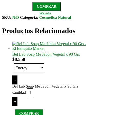
COMPRAR
Weleda
SKU:
N/D
Categoría:
Cosmética Natural
Productos Relacionados
Bel Lab Soap Me Jabón Vegetal x 90 Grs
$
8.550
-
Bel Lab Soap Me Jabón Vegetal x 90 Grs
cantidad
+
COMPRAR