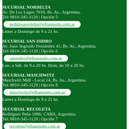
SUCURSAL NORDELTA
Av. De Los Lagos 7010, Bs. As., Argentina.
Tel: 0810-345-1120 | Opción 5
pedidosnordelta@elbanquito.com.ar
Lunes a Domingo de 9 a 21 hs.
SUCURSAL SAN ISIDRO
Av. Juan Segundo Fernández 41, Bs. As., Argentina.
Tel: 0810-345-1120 | Opción 6
sanisidro@elbanquito.com.ar
Lun. a Sáb. de 9 a 20 hs. Dom. de 10 a 20 hs.
SUCURSAL MASCHWITZ
Maschwitz Mall - Local 14, Bs. As., Argentina.
Tel: 0810-345-1120 | Opción 8
maschwitz@elbanquito.com.ar
Lunes a Domingo de 9 a 21 hs.
SUCURSAL RECOLETA
Rodríguez Peña 1086, CABA, Argentina.
Tel: 0810-345-1120 | Opción 7
recoleta@elbanquito.com.ar