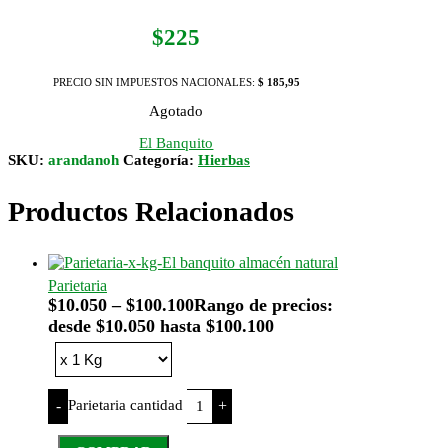
$
225
PRECIO SIN IMPUESTOS NACIONALES:
$ 185,95
Agotado
El Banquito
SKU:
arandanoh
Categoría:
Hierbas
Productos Relacionados
Parietaria
$
10.050
–
$
100.100
Rango de precios:
desde $10.050 hasta $100.100
Parietaria cantidad
-
+