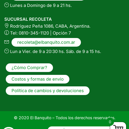
Lunes a Domingo de 9 a 21 hs.
SUCURSAL RECOLETA
Rodríguez Peña 1086, CABA, Argentina.
Tel: 0810-345-1120 | Opción 7
recoleta@elbanquito.com.ar
Lun a Vier. de 9 a 20:30 hs. Sáb. de 9 a 15 hs.
¿Cómo Comprar?
Costos y formas de envío
Política de cambios y devoluciones
© 2020 El Banquito – Todos los derechos reservados.
0