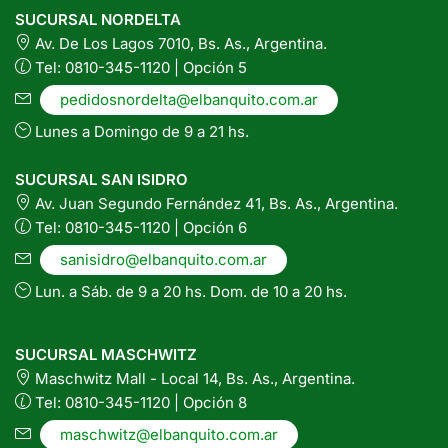
SUCURSAL NORDELTA
Av. De Los Lagos 7010, Bs. As., Argentina.
Tel: 0810-345-1120 | Opción 5
pedidosnordelta@elbanquito.com.ar
Lunes a Domingo de 9 a 21 hs.
SUCURSAL SAN ISIDRO
Av. Juan Segundo Fernández 41, Bs. As., Argentina.
Tel: 0810-345-1120 | Opción 6
sanisidro@elbanquito.com.ar
Lun. a Sáb. de 9 a 20 hs. Dom. de 10 a 20 hs.
SUCURSAL MASCHWITZ
Maschwitz Mall - Local 14, Bs. As., Argentina.
Tel: 0810-345-1120 | Opción 8
maschwitz@elbanquito.com.ar