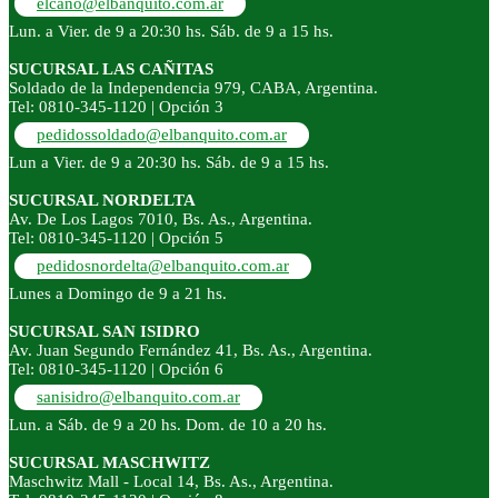
elcano@elbanquito.com.ar
Lun. a Vier. de 9 a 20:30 hs. Sáb. de 9 a 15 hs.
SUCURSAL LAS CAÑITAS
Soldado de la Independencia 979, CABA, Argentina.
Tel: 0810-345-1120 | Opción 3
pedidossoldado@elbanquito.com.ar
Lun a Vier. de 9 a 20:30 hs. Sáb. de 9 a 15 hs.
SUCURSAL NORDELTA
Av. De Los Lagos 7010, Bs. As., Argentina.
Tel: 0810-345-1120 | Opción 5
pedidosnordelta@elbanquito.com.ar
Lunes a Domingo de 9 a 21 hs.
SUCURSAL SAN ISIDRO
Av. Juan Segundo Fernández 41, Bs. As., Argentina.
Tel: 0810-345-1120 | Opción 6
sanisidro@elbanquito.com.ar
Lun. a Sáb. de 9 a 20 hs. Dom. de 10 a 20 hs.
SUCURSAL MASCHWITZ
Maschwitz Mall - Local 14, Bs. As., Argentina.