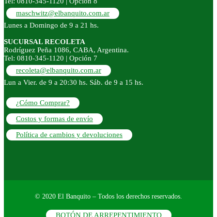
Tel: 0810-345-1120 | Opción 8
maschwitz@elbanquito.com.ar
Lunes a Domingo de 9 a 21 hs.
SUCURSAL RECOLETA
Rodríguez Peña 1086, CABA, Argentina.
Tel: 0810-345-1120 | Opción 7
recoleta@elbanquito.com.ar
Lun a Vier. de 9 a 20:30 hs. Sáb. de 9 a 15 hs.
¿Cómo Comprar?
Costos y formas de envío
Política de cambios y devoluciones
© 2020 El Banquito – Todos los derechos reservados.
BOTÓN DE ARREPENTIMIENTO