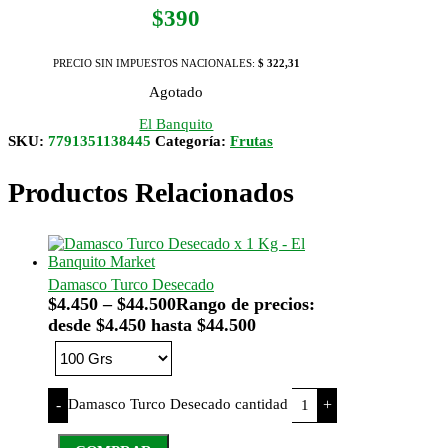
$
390
PRECIO SIN IMPUESTOS NACIONALES:
$ 322,31
Agotado
El Banquito
SKU:
7791351138445
Categoría:
Frutas
Productos Relacionados
Damasco Turco Desecado
$
4.450
–
$
44.500
Rango de precios:
desde $4.450 hasta $44.500
Damasco Turco Desecado cantidad
-
+