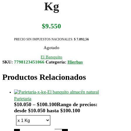
Kg
$
9.550
PRECIO SIN IMPUESTOS NACIONALES:
$ 7.892,56
Agotado
El Banquito
SKU:
7798123451066
Categoría:
Hierbas
Productos Relacionados
Parietaria
$
10.050
–
$
100.100
Rango de precios:
desde $10.050 hasta $100.100