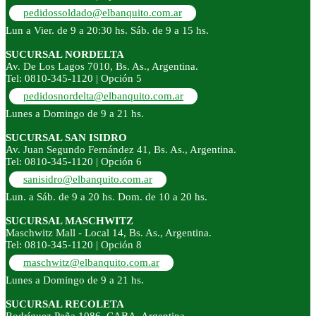
pedidossoldado@elbanquito.com.ar
Lun a Vier. de 9 a 20:30 hs. Sáb. de 9 a 15 hs.
SUCURSAL NORDELTA
Av. De Los Lagos 7010, Bs. As., Argentina.
Tel: 0810-345-1120 | Opción 5
pedidosnordelta@elbanquito.com.ar
Lunes a Domingo de 9 a 21 hs.
SUCURSAL SAN ISIDRO
Av. Juan Segundo Fernández 41, Bs. As., Argentina.
Tel: 0810-345-1120 | Opción 6
sanisidro@elbanquito.com.ar
Lun. a Sáb. de 9 a 20 hs. Dom. de 10 a 20 hs.
SUCURSAL MASCHWITZ
Maschwitz Mall - Local 14, Bs. As., Argentina.
Tel: 0810-345-1120 | Opción 8
maschwitz@elbanquito.com.ar
Lunes a Domingo de 9 a 21 hs.
SUCURSAL RECOLETA
Rodríguez Peña 1086, CABA, Argentina.