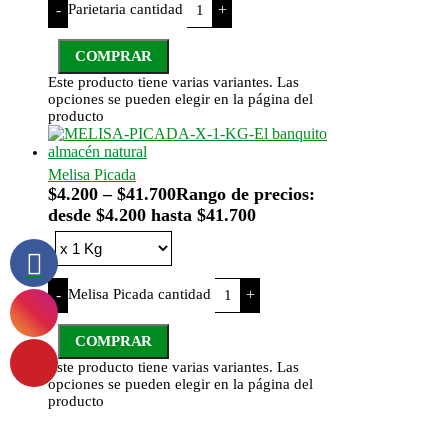
Parietaria cantidad
-
+
COMPRAR
Este producto tiene varias variantes. Las
opciones se pueden elegir en la página del
producto
Melisa Picada
$
4.200
–
$
41.700
Rango de precios:
desde $4.200 hasta $41.700
Melisa Picada cantidad
-
+
COMPRAR
Este producto tiene varias variantes. Las
opciones se pueden elegir en la página del
producto