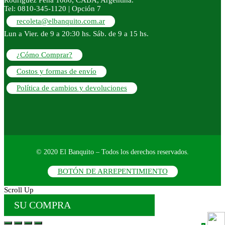
Tel: 0810-345-1120 | Opción 7
recoleta@elbanquito.com.ar
Lun a Vier. de 9 a 20:30 hs. Sáb. de 9 a 15 hs.
¿Cómo Comprar?
Costos y formas de envío
Política de cambios y devoluciones
© 2020 El Banquito – Todos los derechos reservados.
BOTÓN DE ARREPENTIMIENTO
Scroll Up
SU COMPRA