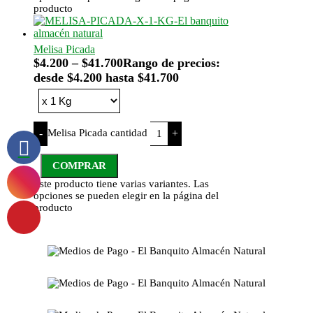
producto
Melisa Picada
$
4.200
–
$
41.700
Rango de precios:
desde $4.200 hasta $41.700
Melisa Picada cantidad
-
+
COMPRAR
Este producto tiene varias variantes. Las
opciones se pueden elegir en la página del
producto