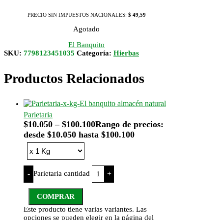
PRECIO SIN IMPUESTOS NACIONALES:
$ 49,59
Agotado
El Banquito
SKU:
7798123451035
Categoría:
Hierbas
Productos Relacionados
Parietaria
$
10.050
–
$
100.100
Rango de precios:
desde $10.050 hasta $100.100
Parietaria cantidad
-
+
COMPRAR
Este producto tiene varias variantes. Las
opciones se pueden elegir en la página del