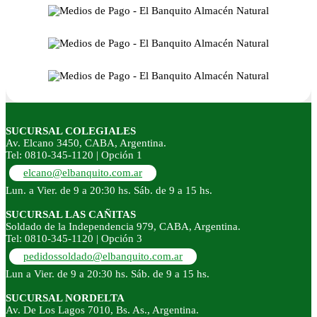
SUCURSAL COLEGIALES
Av. Elcano 3450, CABA, Argentina.
Tel: 0810-345-1120 | Opción 1
elcano@elbanquito.com.ar
Lun. a Vier. de 9 a 20:30 hs. Sáb. de 9 a 15 hs.
SUCURSAL LAS CAÑITAS
Soldado de la Independencia 979, CABA, Argentina.
Tel: 0810-345-1120 | Opción 3
pedidossoldado@elbanquito.com.ar
Lun a Vier. de 9 a 20:30 hs. Sáb. de 9 a 15 hs.
SUCURSAL NORDELTA
Av. De Los Lagos 7010, Bs. As., Argentina.