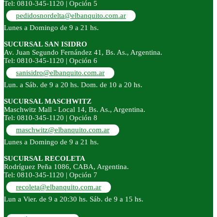
Tel: 0810-345-1120 | Opción 5
pedidosnordelta@elbanquito.com.ar
Lunes a Domingo de 9 a 21 hs.
SUCURSAL SAN ISIDRO
Av. Juan Segundo Fernández 41, Bs. As., Argentina.
Tel: 0810-345-1120 | Opción 6
sanisidro@elbanquito.com.ar
Lun. a Sáb. de 9 a 20 hs. Dom. de 10 a 20 hs.
SUCURSAL MASCHWITZ
Maschwitz Mall - Local 14, Bs. As., Argentina.
Tel: 0810-345-1120 | Opción 8
maschwitz@elbanquito.com.ar
Lunes a Domingo de 9 a 21 hs.
SUCURSAL RECOLETA
Rodríguez Peña 1086, CABA, Argentina.
Tel: 0810-345-1120 | Opción 7
recoleta@elbanquito.com.ar
Lun a Vier. de 9 a 20:30 hs. Sáb. de 9 a 15 hs.